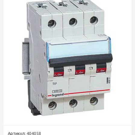
Артикул:
404058