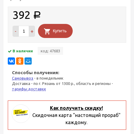
392
Р
-
+
Купить
В наличии
код: 47683
Способы получения:
Самовывоз
- в понедельник
Доставка - по г. Рязань от 1300 р., область и регионы -
тарифы доставки
Как получить скидку!
Скидочная карта "настоящий прораб"
каждому.