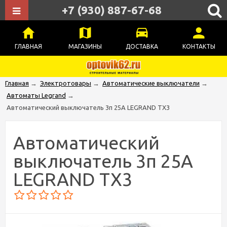
+7 (930) 887-67-68
ГЛАВНАЯ
МАГАЗИНЫ
ДОСТАВКА
КОНТАКТЫ
Главная
→
Электротовары
→
Автоматические выключатели
→
Автоматы Legrand
→
Автоматический выключатель 3п 25А LEGRAND ТХ3
Автоматический
выключатель 3п 25А
LEGRAND ТХ3