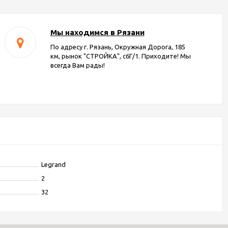
Мы находимся в Рязани
По адресу г. Рязань, Окружная Дорога, 185
км, рынок "СТРОЙКА", с6Г/1. Приходите! Мы
всегда Вам рады!
Legrand
2
32