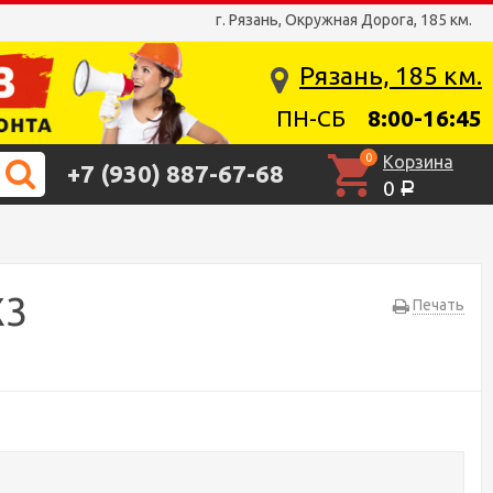
г. Рязань, Окружная Дорога, 185 км.
Рязань, 185 км.
ПН-СБ
8:00-16:45
0
Корзина
+7 (930) 887-67-68
0
Р
Х3
Печать