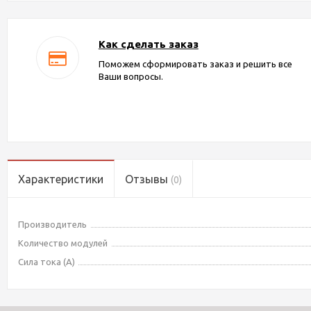
Как сделать заказ
Поможем сформировать заказ и решить все
Ваши вопросы.
Характеристики
Отзывы
(0)
Производитель
Количество модулей
Сила тока (А)