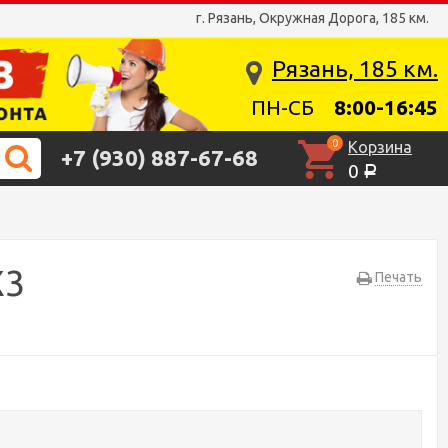
г. Рязань, Окружная Дорога, 185 км.
Рязань, 185 км.
ПН-СБ
8:00-16:45
0
Корзина
+7 (930) 887-67-68
0
Р
Х3
Печать