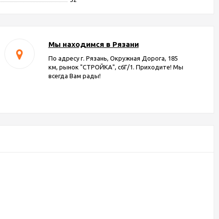
Мы находимся в Рязани
По адресу г. Рязань, Окружная Дорога, 185
км, рынок "СТРОЙКА", с6Г/1. Приходите! Мы
всегда Вам рады!