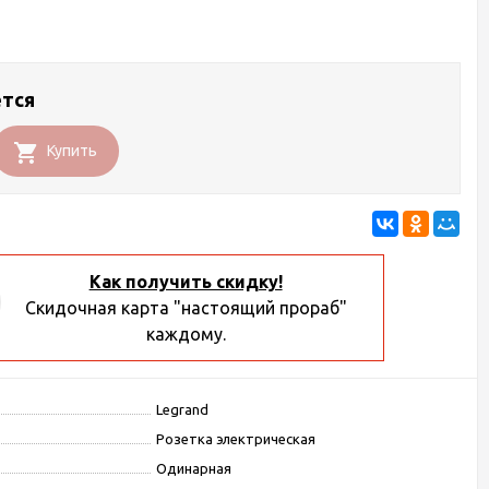
ется
Купить
Как получить скидку!
Скидочная карта "настоящий прораб"
каждому.
Legrand
Розетка электрическая
Одинарная