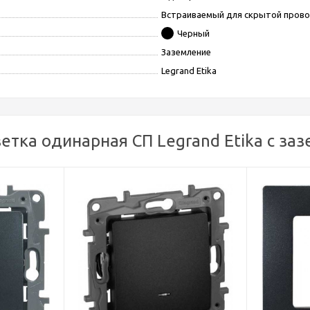
Встраиваемый для скрытой пров
Черный
Заземление
Legrand Etika
етка одинарная СП Legrand Etika с за