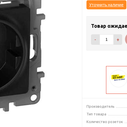
Уточнить наличие
Товар ожида
-
+
Производитель
Тип товара
Количество розеток