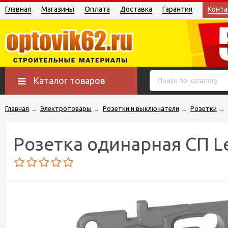
Главная
Магазины
Оплата
Доставка
Гарантия
Конта
Каталог товаров
Главная
→
Электротовары
→
Розетки и выключатели
→
Розетки
→
Розетка одинарная СП L