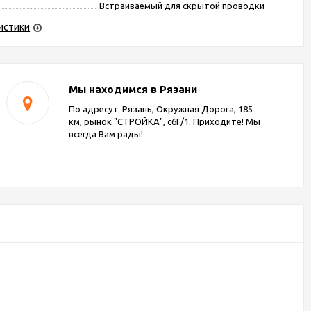
Встраиваемый для скрытой проводки
истики
Мы находимся в Рязани
По адресу г. Рязань, Окружная Дорога, 185
км, рынок "СТРОЙКА", с6Г/1. Приходите! Мы
всегда Вам рады!