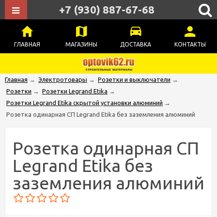
+7 (930) 887-67-68
ГЛАВНАЯ
МАГАЗИНЫ
ДОСТАВКА
КОНТАКТЫ
Главная
→
Электротовары
→
Розетки и выключатели
→
Розетки
→
Розетки Legrand Etika
→
Розетки Legrand Etika скрытой установки алюминий
→
Розетка одинарная СП Legrand Etika без заземления алюминий
Розетка одинарная СП
Legrand Etika без
заземления алюминий