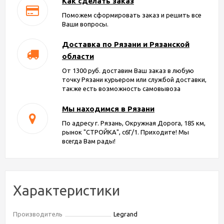
Как сделать заказ
Поможем сформировать заказ и решить все
Ваши вопросы.
Доставка по Рязани и Рязанской
области
От 1300 руб. доставим Ваш заказ в любую
точку Рязани курьером или службой доставки,
также есть возможность самовывоза
Мы находимся в Рязани
По адресу г. Рязань, Окружная Дорога, 185 км,
рынок "СТРОЙКА", с6Г/1. Приходите! Мы
всегда Вам рады!
Характеристики
Производитель
Legrand