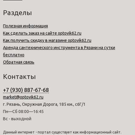
Разделы
Полезная информация
Как сделать заказ на сайте optovik62.ru
Как получить скидку в магазине optovik62.ru
Аренда сантехнического инструмента в Рязани на сутки
бесплатно
Обратная связь
Контакты
+7 (930) 887-67-68
market@optovik62.ru
г. Рязань, Окружная Дорога, 185 км., с6Г/1
Пн—Сб 08:00—16:45
Вс - выходной
Данный интернет - портал существует как информационный сайт.