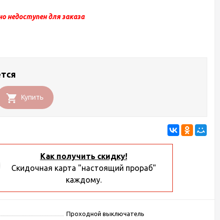
о недоступен для заказа
ется
Купить
Как получить скидку!
Скидочная карта "настоящий прораб"
каждому.
Проходной выключатель