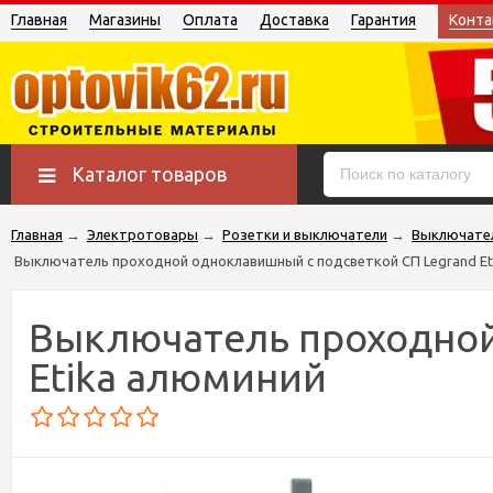
Главная
Магазины
Оплата
Доставка
Гарантия
Конта
Каталог товаров
Главная
→
Электротовары
→
Розетки и выключатели
→
Выключате
Выключатель проходной одноклавишный с подсветкой СП Legrand Et
Выключатель проходной
Etika алюминий