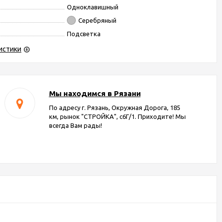
Одноклавишный
Серебряный
Подсветка
истики
Мы находимся в Рязани
По адресу г. Рязань, Окружная Дорога, 185
км, рынок "СТРОЙКА", с6Г/1. Приходите! Мы
всегда Вам рады!