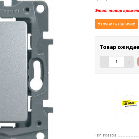
Этот товар временн
Уточнить наличие
Товар ожида
-
+
Тип товара