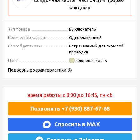
Скидочная карта "настоящий прораб"
каждому.
Тип товара
Выключатель
Количество клавиш
Одноклавишный
Способ установки
Встраиваемый для скрытой
проводки
Цвет
Слоновая кость
Подробные характеристики
время работы с 8:00 до 16:45, пн-сб
Позвонить +7 (930) 887-67-68
Спросить в MAX
Спросить в Telegram