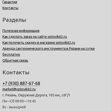
Гарантия
Контакты
Разделы
Полезная информация
Как сделать заказ на сайте optovik62.ru
Как получить скидку в магазине optovik62.ru
Аренда сантехнического инструмента в Рязани на сутки
бесплатно
Обратная связь
Контакты
+7 (930) 887-67-68
market@optovik62.ru
г. Рязань, Окружная Дорога, 185 км., с6Г/1
Пн—Сб 08:00—16:45
Вс - выходной