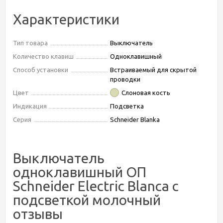
Характеристики
Тип товара
Выключатель
Количество клавиш
Одноклавишный
Способ установки
Встраиваемый для скрытой
проводки
Цвет
Слоновая кость
Индикация
Подсветка
Серия
Schneider Blanka
Выключатель
одноклавишный ОП
Schneider Electric Blanca с
подсветкой молочный
отзывы