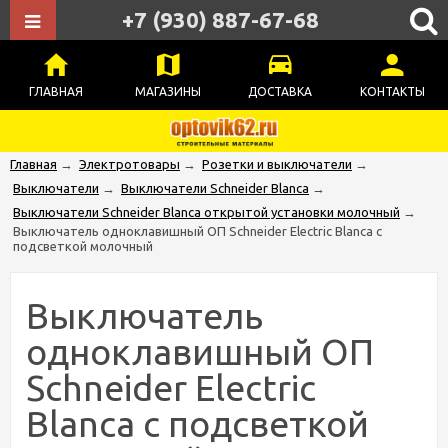
+7 (930) 887-67-68
ГЛАВНАЯ
МАГАЗИНЫ
ДОСТАВКА
КОНТАКТЫ
Главная
→
Электротовары
→
Розетки и выключатели
→
Выключатели
→
Выключатели Schneider Blanca
→
Выключатели Schneider Blanca открытой установки молочный
→
Выключатель одноклавишный ОП Schneider Electric Blanca с
подсветкой молочный
Выключатель
одноклавишный ОП
Schneider Electric
Blanca с подсветкой