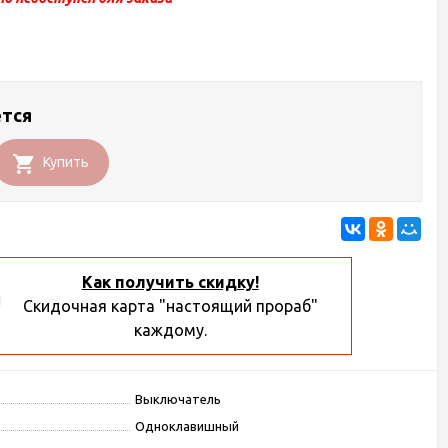
ется
Купить
Как получить скидку!
Скидочная карта "настоящий прораб"
каждому.
Выключатель
Одноклавишный