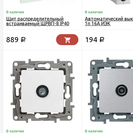
В наличии
В наличии
Щит распределительный
Автоматический вы
встраиваемый ЩРВП-8 IP40
1п 16А ИЭК
пластиковый (EKF)
889
194
Р
Р
В наличии
В наличии