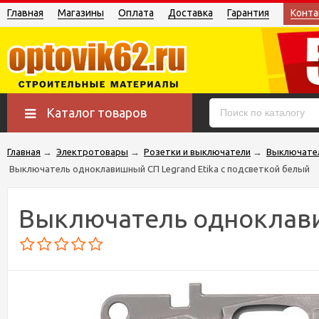
Главная
Магазины
Оплата
Доставка
Гарантия
Конта
Каталог товаров
Главная
→
Электротовары
→
Розетки и выключатели
→
Выключате
Выключатель одноклавишный СП Legrand Etika с подсветкой белый
Выключатель одноклави