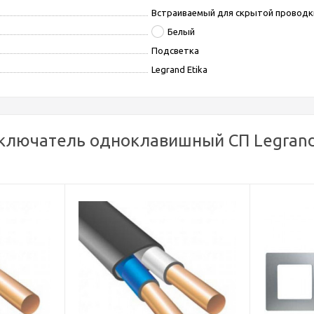
Встраиваемый для скрытой проводк
Белый
Подсветка
Legrand Etika
ключатель одноклавишный СП Legrand 