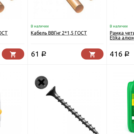
В наличии
В наличии
ГОСТ
Кабель ВВГнг 2*1,5 ГОСТ
Рамка чет
Etika алю
61
416
Р
Р