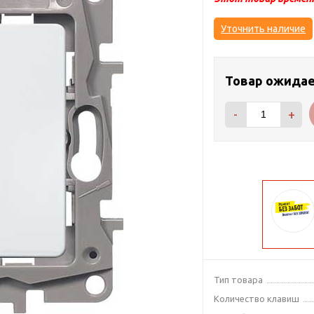
Уточнить наличие
Товар ожида
-
+
Тип товара
Количество клавиш