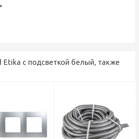
и
Etika с подсветкой белый, также