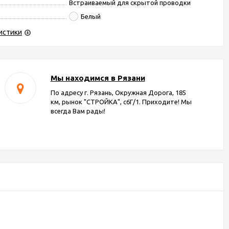
Встраиваемый для скрытой проводки
Белый
истики
Мы находимся в Рязани
По адресу г. Рязань, Окружная Дорога, 185
км, рынок "СТРОЙКА", с6Г/1. Приходите! Мы
всегда Вам рады!