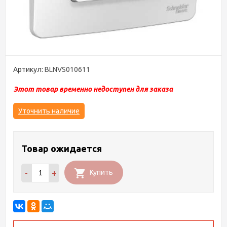
Артикул:
BLNVS010611
Этот товар временно недоступен для заказа
Уточнить наличие
Товар ожидается
-
+
Купить