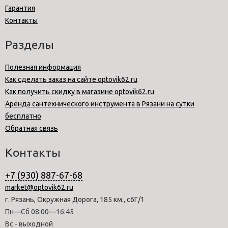
Гарантия
Контакты
Разделы
Полезная информация
Как сделать заказ на сайте optovik62.ru
Как получить скидку в магазине optovik62.ru
Аренда сантехнического инструмента в Рязани на сутки
бесплатно
Обратная связь
Контакты
+7 (930) 887-67-68
market@optovik62.ru
г. Рязань, Окружная Дорога, 185 км., с6Г/1
Пн—Сб 08:00—16:45
Вс - выходной