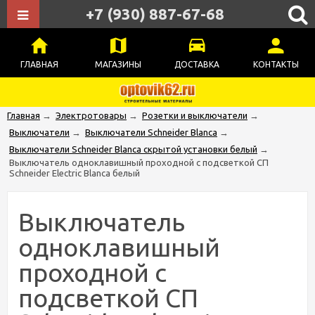
+7 (930) 887-67-68
ГЛАВНАЯ
МАГАЗИНЫ
ДОСТАВКА
КОНТАКТЫ
Главная
→
Электротовары
→
Розетки и выключатели
→
Выключатели
→
Выключатели Schneider Blanca
→
Выключатели Schneider Blanca скрытой установки белый
→
Выключатель одноклавишный проходной с подсветкой СП
Schneider Electric Blanca белый
Выключатель
одноклавишный
проходной с
подсветкой СП