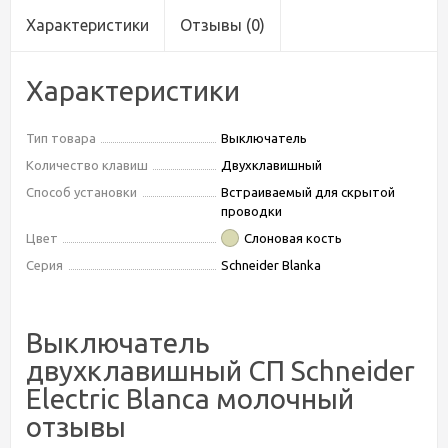
Характеристики
Отзывы
(0)
Характеристики
Тип товара
Выключатель
Количество клавиш
Двухклавишный
Способ установки
Встраиваемый для скрытой
проводки
Цвет
Слоновая кость
Серия
Schneider Blanka
Выключатель
двухклавишный СП Schneider
Electric Blanca молочный
отзывы