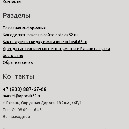
Контакты
Разделы
Полезная информация
Как сделать заказ на сайте optovik62.ru
Как получить скидку в магазине optovik62.ru
Аренда сантехнического инструмента в Рязани на сутки
бесплатно
Обратная связь
Контакты
+7 (930) 887-67-68
market@optovik62.ru
г. Рязань, Окружная Дорога, 185 км., с6Г/1
Пн—Сб 08:00—16:45
Вс - выходной