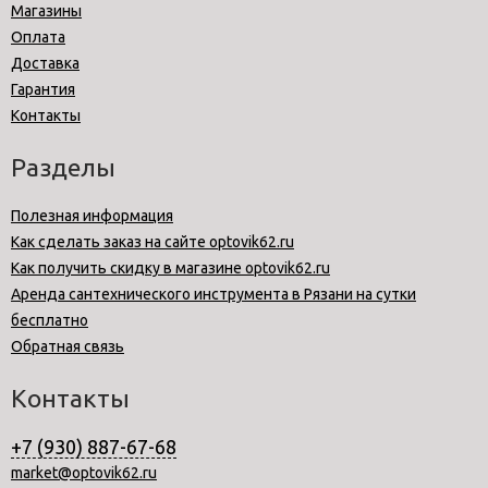
Магазины
Оплата
Доставка
Гарантия
Контакты
Разделы
Полезная информация
Как сделать заказ на сайте optovik62.ru
Как получить скидку в магазине optovik62.ru
Аренда сантехнического инструмента в Рязани на сутки
бесплатно
Обратная связь
Контакты
+7 (930) 887-67-68
market@optovik62.ru