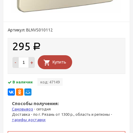
Артикул:
BLNVS010112
295
Р
-
+
Купить
В наличии
код: 47149
Способы получения:
Самовывоз
- сегодня
Доставка - по г. Рязань от 1300 р., область и регионы -
тарифы доставки