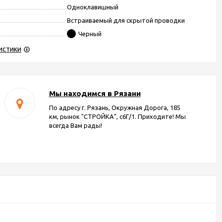
Одноклавишный
Встраиваемый для скрытой проводки
Черный
истики
Мы находимся в Рязани
По адресу г. Рязань, Окружная Дорога, 185
км, рынок "СТРОЙКА", с6Г/1. Приходите! Мы
всегда Вам рады!