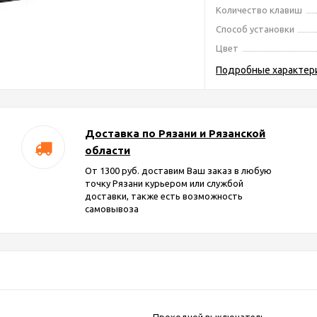
Количество клавиш
Способ установки
Цвет
Подробные характер
Доставка по Рязани и Рязанской
области
От 1300 руб. доставим Ваш заказ в любую
точку Рязани курьером или службой
доставки, также есть возможность
самовывоза