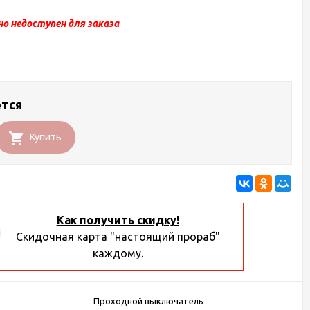
о недоступен для заказа
ется
Купить
Как получить скидку!
Скидочная карта "настоящий прораб"
каждому.
Проходной выключатель