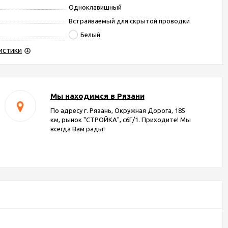
Одноклавишный
Встраиваемый для скрытой проводки
Белый
истики
Мы находимся в Рязани
По адресу г. Рязань, Окружная Дорога, 185
км, рынок "СТРОЙКА", с6Г/1. Приходите! Мы
всегда Вам рады!