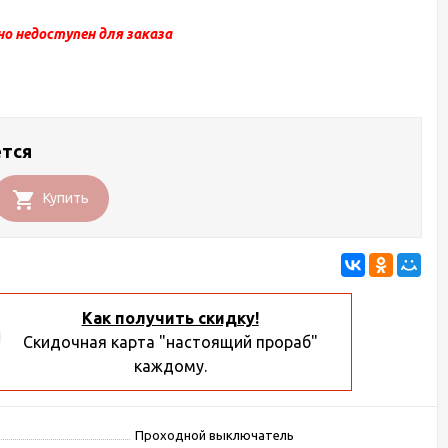
о недоступен для заказа
ется
Купить
Как получить скидку!
Скидочная карта "настоящий прораб"
каждому.
Проходной выключатель