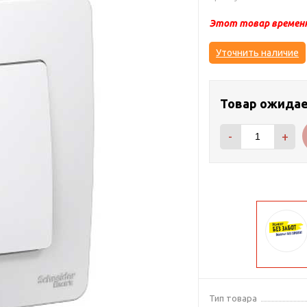
Этот товар временн
Уточнить наличие
Товар ожида
-
+
Тип товара