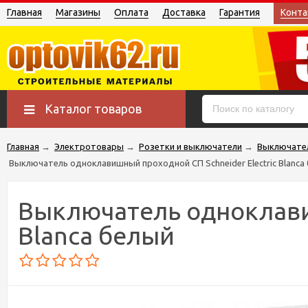
Главная
Магазины
Оплата
Доставка
Гарантия
Конта
Каталог товаров
Главная
→
Электротовары
→
Розетки и выключатели
→
Выключате
Выключатель одноклавишный проходной СП Schneider Electric Blanca
Выключатель одноклавиш
Blanca белый