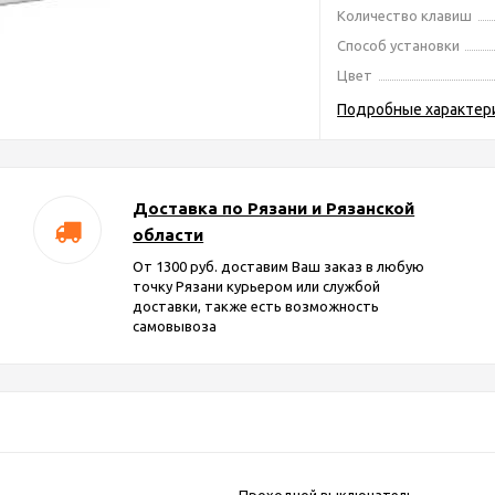
Количество клавиш
Способ установки
Цвет
Подробные характер
Доставка по Рязани и Рязанской
области
От 1300 руб. доставим Ваш заказ в любую
точку Рязани курьером или службой
доставки, также есть возможность
самовывоза