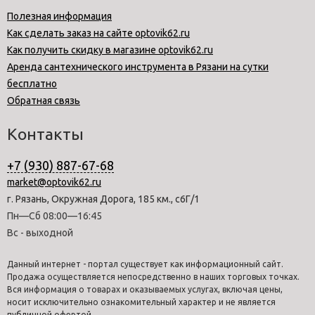
Полезная информация
Как сделать заказ на сайте optovik62.ru
Как получить скидку в магазине optovik62.ru
Аренда сантехнического инструмента в Рязани на сутки
бесплатно
Обратная связь
Контакты
+7 (930) 887-67-68
market@optovik62.ru
г. Рязань, Окружная Дорога, 185 км., с6Г/1
Пн—Сб 08:00—16:45
Вс - выходной
Данный интернет - портал существует как информационный сайт.
Продажа осуществляется непосредственно в наших торговых точках.
Вся информация о товарах и оказываемых услугах, включая цены,
носит исключительно ознакомительный характер и не является
публичной офертой.