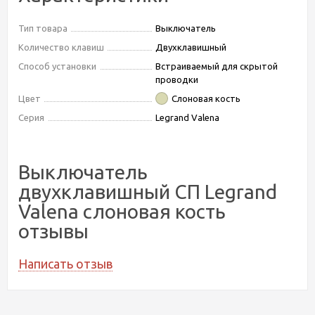
Тип товара
Выключатель
Количество клавиш
Двухклавишный
Способ установки
Встраиваемый для скрытой
проводки
Цвет
Слоновая кость
Серия
Legrand Valena
Выключатель
двухклавишный СП Legrand
Valena слоновая кость
отзывы
Написать отзыв