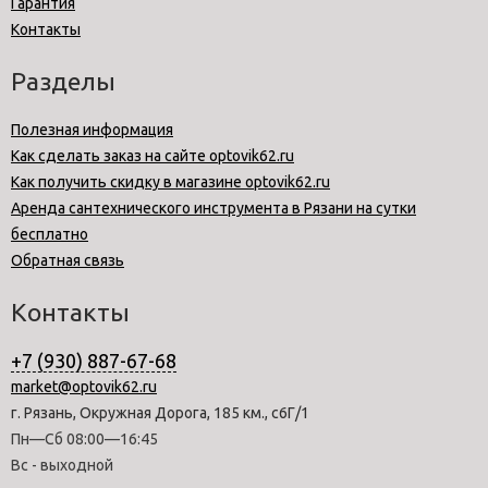
Гарантия
Контакты
Разделы
Полезная информация
Как сделать заказ на сайте optovik62.ru
Как получить скидку в магазине optovik62.ru
Аренда сантехнического инструмента в Рязани на сутки
бесплатно
Обратная связь
Контакты
+7 (930) 887-67-68
market@optovik62.ru
г. Рязань, Окружная Дорога, 185 км., с6Г/1
Пн—Сб 08:00—16:45
Вс - выходной