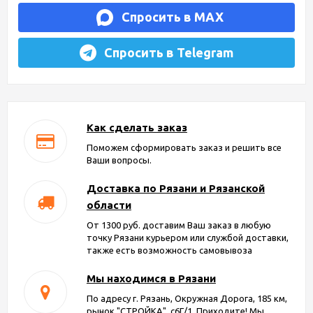
Спросить в MAX
Спросить в Telegram
Как сделать заказ
Поможем сформировать заказ и решить все
Ваши вопросы.
Доставка по Рязани и Рязанской
области
От 1300 руб. доставим Ваш заказ в любую
точку Рязани курьером или службой доставки,
также есть возможность самовывоза
Мы находимся в Рязани
По адресу г. Рязань, Окружная Дорога, 185 км,
рынок "СТРОЙКА", с6Г/1. Приходите! Мы