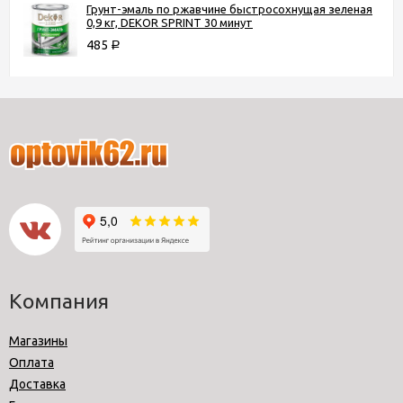
Грунт-эмаль по ржавчине быстросохнущая зеленая
0,9 кг, DEKOR SPRINT 30 минут
485
Р
Компания
Магазины
Оплата
Доставка