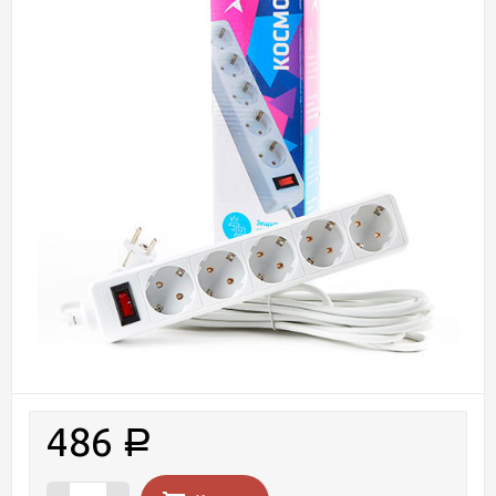
486
Р