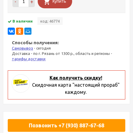
-
+
Купить
В наличии
код: 46774
Способы получения:
Самовывоз
- сегодня
Доставка - по г. Рязань от 1300 р., область и регионы -
тарифы доставки
Как получить скидку!
Скидочная карта "настоящий прораб"
каждому.
Позвонить +7 (930) 887-67-68