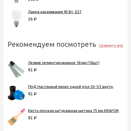
Лампа накаливания 95 Вт. Е27
26
Р
Рекомендуем посмотреть
Сравнить все
Лезвие сегментированное 18 мм (10шт)
92
Р
ПНД Настенный перех одной угол 20-1/2 внутр,
92
Р
Кисть плоская натуральная щетина 75 мм KRAFOR
92
Р