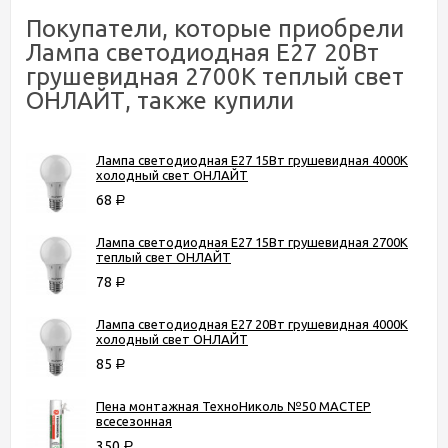
Покупатели, которые приобрели
Лампа светодиодная Е27 20Вт
грушевидная 2700К теплый свет
ОНЛАЙТ, также купили
Лампа светодиодная Е27 15Вт грушевидная 4000К
холодный свет ОНЛАЙТ
68
Р
Лампа светодиодная Е27 15Вт грушевидная 2700К
теплый свет ОНЛАЙТ
78
Р
Лампа светодиодная Е27 20Вт грушевидная 4000К
холодный свет ОНЛАЙТ
85
Р
Пена монтажная ТехноНиколь №50 МАСТЕР
всесезонная
350
Р