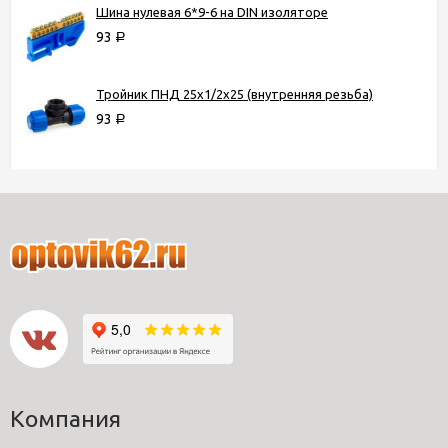
Шина нулевая 6*9-6 на DIN изоляторе
93
Р
Тройник ПНД 25х1/2х25 (внутренняя резьба)
93
Р
Компания