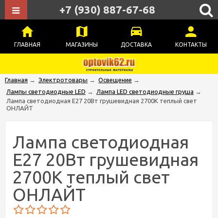
+7 (930) 887-67-68
ГЛАВНАЯ
МАГАЗИНЫ
ДОСТАВКА
КОНТАКТЫ
Главная
→
Электротовары
→
Освещение
→
Лампы светодиодные LED
→
Лампа LED светодиодные груша
→
Лампа светодиодная Е27 20Вт грушевидная 2700К теплый свет
ОНЛАЙТ
Лампа светодиодная
Е27 20Вт грушевидная
2700К теплый свет
ОНЛАЙТ