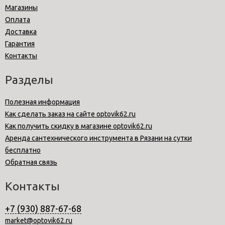
Магазины
Оплата
Доставка
Гарантия
Контакты
Разделы
Полезная информация
Как сделать заказ на сайте optovik62.ru
Как получить скидку в магазине optovik62.ru
Аренда сантехнического инструмента в Рязани на сутки
бесплатно
Обратная связь
Контакты
+7 (930) 887-67-68
market@optovik62.ru