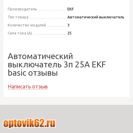
Производитель
EKF
Тип товара
Автоматический выключатель
Количество модулей
3
Сила тока (А)
25
Автоматический
выключатель 3п 25А EKF
basic отзывы
Написать отзыв