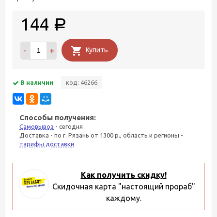
144
Р
-
+
Купить
В наличии
код: 46266
Способы получения:
Самовывоз
- сегодня
Доставка - по г. Рязань от 1300 р., область и регионы -
тарифы доставки
Как получить скидку!
Скидочная карта "настоящий прораб"
каждому.