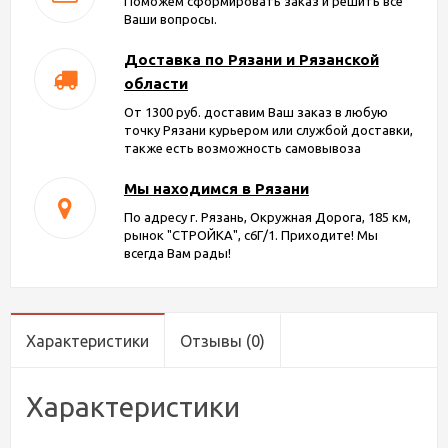
Поможем сформировать заказ и решить все
Ваши вопросы.
Доставка по Рязани и Рязанской
области
От 1300 руб. доставим Ваш заказ в любую
точку Рязани курьером или службой доставки,
также есть возможность самовывоза
Мы находимся в Рязани
По адресу г. Рязань, Окружная Дорога, 185 км,
рынок "СТРОЙКА", с6Г/1. Приходите! Мы
всегда Вам рады!
Характеристики
Отзывы
(0)
Характеристики