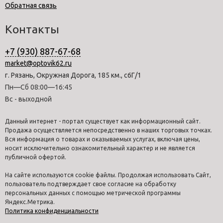
Обратная связь
Контакты
+7 (930) 887-67-68
market@optovik62.ru
г. Рязань, Окружная Дорога, 185 км., с6Г/1
Пн—Сб 08:00—16:45
Вс - выходной
Данный интернет - портал существует как информационный сайт.
Продажа осуществляется непосредственно в наших торговых точках.
Вся информация о товарах и оказываемых услугах, включая цены,
носит исключительно ознакомительный характер и не является
публичной офертой.
На сайте используются cookie файлы. Продолжая использовать Сайт,
пользователь подтверждает свое согласие на обработку
персональных данных с помощью метрической программы
Яндекс.Метрика.
Политика конфиденциальности