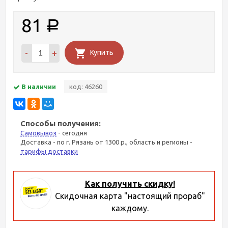
81
Р
-
+
Купить
В наличии
код: 46260
Способы получения:
Самовывоз
- сегодня
Доставка - по г. Рязань от 1300 р., область и регионы -
тарифы доставки
Как получить скидку!
Скидочная карта "настоящий прораб"
каждому.