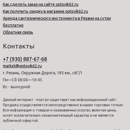
Как сделать заказ на сайте optovik62.ru
Как получить скидку в магазине optovik62.ru
Аренда сантехнического инструмента в Рязани на сутки
бесплатно
Обратная связь
Контакты
+7 (930) 887-67-68
market@optovik62.ru
г. Рязань, Окружная Дорога, 185 км., с6Г/1
Пн—Сб 08:00—16:45
Вс - выходной
Данный интернет - портал существует как информационный сайт.
Продажа осуществляется непосредственно в наших торговых точках.
Вся информация о товарах и оказываемых услугах, включая цены,
носит исключительно ознакомительный характер и не является
публичной офертой.