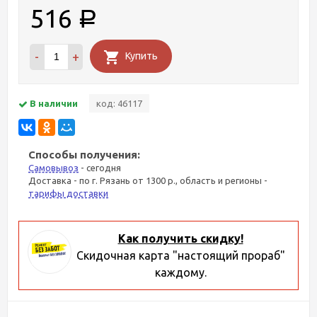
516
Р
-
+
Купить
В наличии
код: 46117
Способы получения:
Самовывоз
- сегодня
Доставка - по г. Рязань от 1300 р., область и регионы -
тарифы доставки
Как получить скидку!
Скидочная карта "настоящий прораб"
каждому.