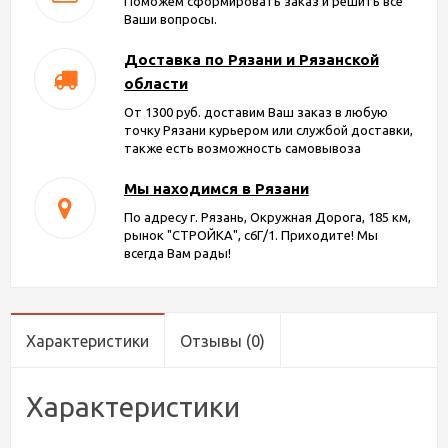
Поможем сформировать заказ и решить все
Ваши вопросы.
Доставка по Рязани и Рязанской
области
От 1300 руб. доставим Ваш заказ в любую
точку Рязани курьером или службой доставки,
также есть возможность самовывоза
Мы находимся в Рязани
По адресу г. Рязань, Окружная Дорога, 185 км,
рынок "СТРОЙКА", с6Г/1. Приходите! Мы
всегда Вам рады!
Характеристики
Отзывы
(0)
Характеристики