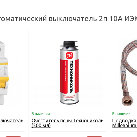
томатический выключатель 2п 10А ИЭК
В наличии
В наличии
ключатель
Очеститель пены Технониколь
Подводка 
(500 мл)
Millennium