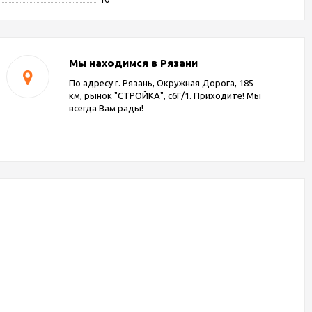
Мы находимся в Рязани
По адресу г. Рязань, Окружная Дорога, 185
км, рынок "СТРОЙКА", с6Г/1. Приходите! Мы
всегда Вам рады!