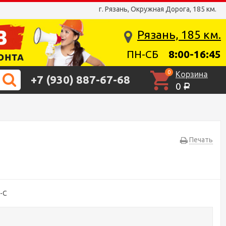
г. Рязань, Окружная Дорога, 185 км.
Рязань, 185 км.
ПН-СБ
8:00-16:45
0
Корзина
+7 (930) 887-67-68
0
Р
Печать
-C