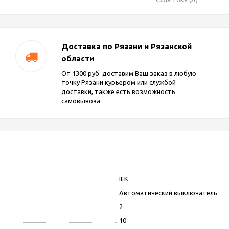
Доставка по Рязани и Рязанской
области
От 1300 руб. доставим Ваш заказ в любую
точку Рязани курьером или службой
доставки, также есть возможность
самовывоза
IEK
Автоматический выключатель
2
10