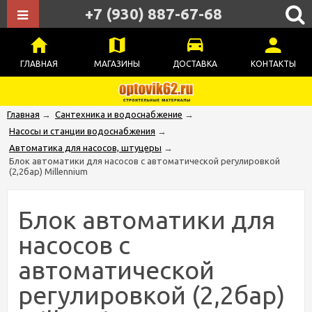
+7 (930) 887-67-68
ГЛАВНАЯ
МАГАЗИНЫ
ДОСТАВКА
КОНТАКТЫ
Главная
→
Сантехника и водоснабжение
→
Насосы и станции водоснабжения
→
Автоматика для насосов, штуцеры
→
Блок автоматики для насосов с автоматической регулировкой
(2,2бар) Millennium
Блок автоматики для
насосов с
автоматической
регулировкой (2,2бар)