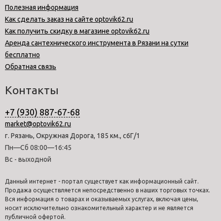
Полезная информация
Как сделать заказ на сайте optovik62.ru
Как получить скидку в магазине optovik62.ru
Аренда сантехнического инструмента в Рязани на сутки
бесплатно
Обратная связь
Контакты
+7 (930) 887-67-68
market@optovik62.ru
г. Рязань, Окружная Дорога, 185 км., с6Г/1
Пн—Сб 08:00—16:45
Вс - выходной
Данный интернет - портал существует как информационный сайт.
Продажа осуществляется непосредственно в наших торговых точках.
Вся информация о товарах и оказываемых услугах, включая цены,
носит исключительно ознакомительный характер и не является
публичной офертой.