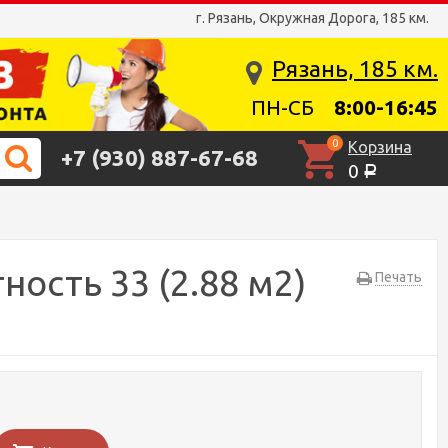
г. Рязань, Окружная Дорога, 185 км.
Рязань, 185 км.
ПН-СБ
8:00-16:45
0
Корзина
+7 (930) 887-67-68
0
Р
ость 33 (2.88 м2)
Печать