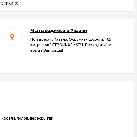
истики
Мы находимся в Рязани
По адресу г. Рязань, Окружная Дорога, 185
км, рынок "СТРОЙКА", с6Г/1. Приходите! Мы
всегда Вам рады!
, кровли, полов, перекрытий