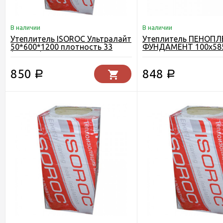
В наличии
В наличии
Утеплитель ISOROC Ультралайт
Утеплитель ПЕНОПЛ
50*600*1200 плотность 33
ФУНДАМЕНТ 100х58
(5.76 м2)
850
848
Р
Р