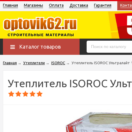
Главная
Магазины
Оплата
Доставка
Гарантия
Конта
Каталог товаров
Главная
→
Утеплители
→
ISOROC
→
Утеплитель ISOROC Ультралайт 1
Утеплитель ISOROC Ульт