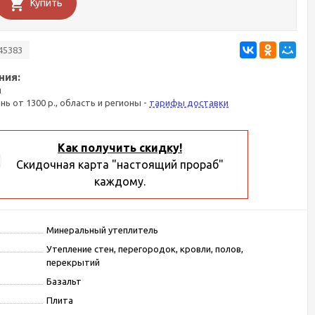
Купить
45383
ния:
я
ань от 1300 р., область и регионы -
тарифы доставки
Как получить скидку!
Скидочная карта "настоящий прораб"
каждому.
Минеральный утеплитель
Утепление стен, перегородок, кровли, полов,
перекрытий
Базальт
Плита