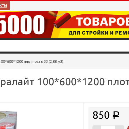
кты
00*600*1200 плотность 33 (2.88 м2)
ралайт 100*600*1200 плотн
850
Р