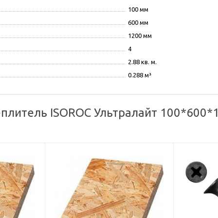
100 мм
600 мм
1200 мм
4
2.88 кв. м.
0.288 м³
плитель ISOROC Ультралайт 100*600*12