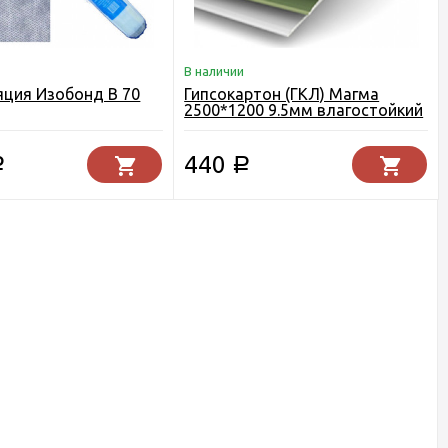
В наличии
ция Изобонд В 70
Гипсокартон (ГКЛ) Магма
2500*1200 9.5мм влагостойкий
440
Р
Р