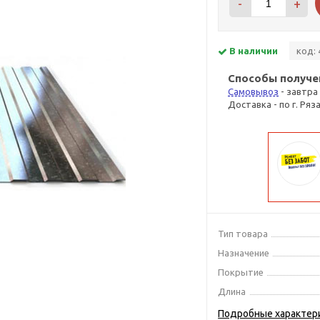
-
+
В наличии
код: 
Способы получе
Самовывоз
- завтра
Доставка - по г. Ряз
Тип товара
Назначение
Покрытие
Длина
Подробные характер