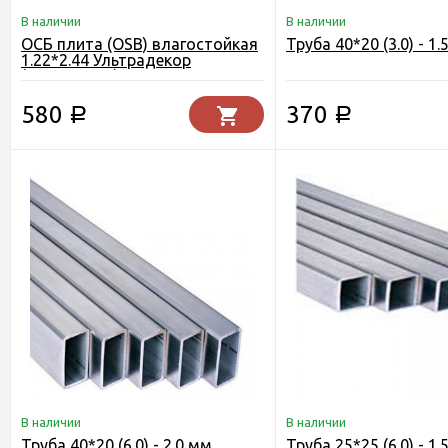
В наличии
В наличии
ОСБ плита (OSB) влагостойкая
Труба 40*20 (3.0) - 1.
1.22*2.44 Ультрадекор
(Кроношпан) Егорьевск 9 мм.
580
370
Р
Р
В наличии
В наличии
Труба 40*20 (6.0) - 2.0 мм.
Труба 25*25 (6.0) - 1.