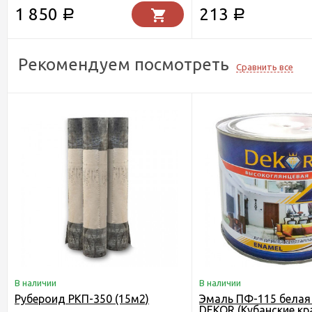
1 850
213
Р
Р
Рекомендуем посмотреть
Сравнить все
В наличии
В наличии
Рубероид РКП-350 (15м2)
Эмаль ПФ-115 белая 1
DEKOR (Кубанские кр