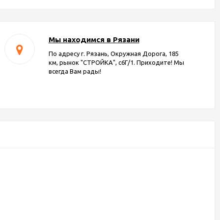
Мы находимся в Рязани
По адресу г. Рязань, Окружная Дорога, 185
км, рынок "СТРОЙКА", с6Г/1. Приходите! Мы
всегда Вам рады!