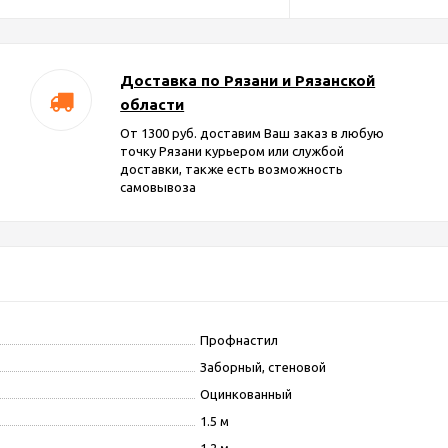
Доставка по Рязани и Рязанской
области
От 1300 руб. доставим Ваш заказ в любую
точку Рязани курьером или службой
доставки, также есть возможность
самовывоза
Профнастил
Заборный, стеновой
Оцинкованный
1.5 м