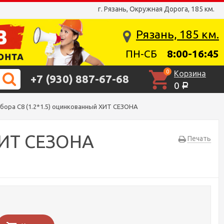
г. Рязань, Окружная Дорога, 185 км.
Рязань, 185 км.
ПН-СБ
8:00-16:45
0
Корзина
+7 (930) 887-67-68
0
Р
бора С8 (1.2*1.5) оцинкованный ХИТ СЕЗОНА
ХИТ СЕЗОНА
Печать