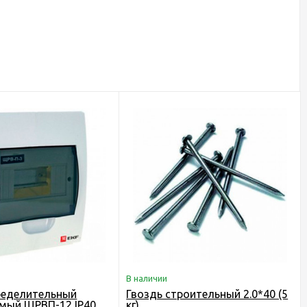
В наличии
ределительный
Гвоздь строительный 2.0*40 (5
мый ЩРВП-12 IP40
кг)