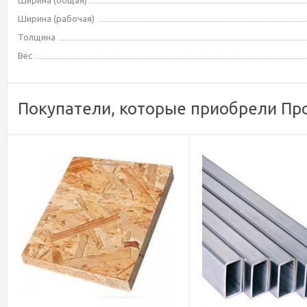
Ширина (общая)
Ширина (рабочая)
Толщина
Вес
Покупатели, которые приобрели Про