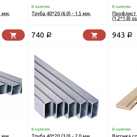
В наличии
В наличии
5 мм.
Труба 40*20 (6.0) - 1.5 мм.
Профлист 
(1.2*1.8)
СЕЗОНА
740
943
Р
Р
В наличии
В наличии
5 мм.
Труба 40*20 (3.0) - 2.0 мм.
Вагонка со