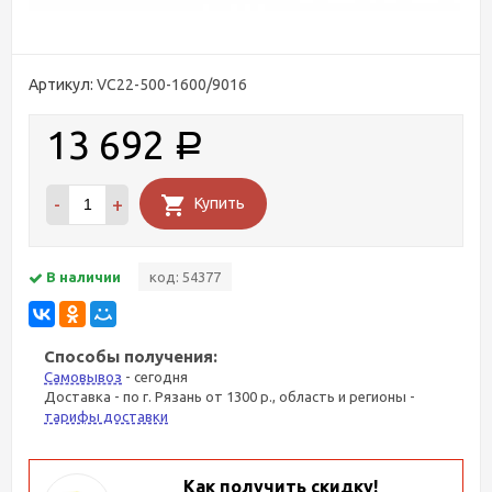
Артикул:
VC22-500-1600/9016
13 692
Р
-
+
Купить
В наличии
код: 54377
Способы получения:
Самовывоз
- сегодня
Доставка - по г. Рязань от 1300 р., область и регионы -
тарифы доставки
Как получить скидку!