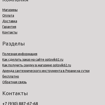
Магазины
Оплата
Доставка
Гарантия
Контакты
Разделы
Полезная информация
Как сделать заказ на сайте optovik62.ru
Как получить скидку в магазине optovik62.ru
Аренда сантехнического инструмента в Рязани на сутки
бесплатно
Обратная связь
Контакты
+7 (930) 887-67-68