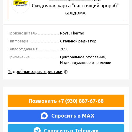
Скидочная карта "настоящий прораб"
каждому.
Производитель
Royal Thermo
Тип товара
Стальной радиатор
Теплоотдача Вт
2890
Применение
Центральное отопление,
Индивидуальное отопление
Подробные характеристики
Позвонить +7 (930) 887-67-68
Спросить в MAX
Спросить в Telegram