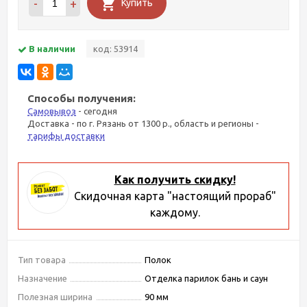
-
+
Купить
В наличии
код: 53914
Способы получения:
Самовывоз
- сегодня
Доставка - по г. Рязань от 1300 р., область и регионы -
тарифы доставки
Как получить скидку!
Скидочная карта "настоящий прораб"
каждому.
Тип товара
Полок
Назначение
Отделка парилок бань и саун
Полезная ширина
90 мм