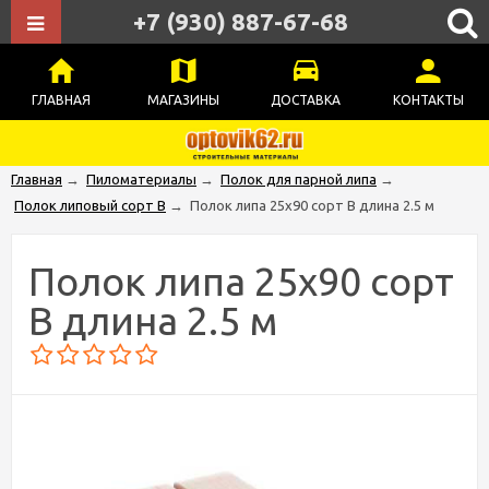
+7 (930) 887-67-68
ГЛАВНАЯ
МАГАЗИНЫ
ДОСТАВКА
КОНТАКТЫ
Главная
→
Пиломатериалы
→
Полок для парной липа
→
Полок липовый сорт В
→
Полок липа 25х90 сорт В длина 2.5 м
Полок липа 25х90 сорт
В длина 2.5 м