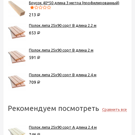
Брусок 40*50 длина 3 метра (профилированный)
213
Р
Полок липа 25х90 сорт В длина 2.2 м
653
Р
Полок липа 25х90 сорт В длина 2 м
591
Р
Полок липа 25х90 сорт В длина 2.4 м
709
Р
Рекомендуем посмотреть
Сравнить все
Полок липа 25х90 сорт А длина 2.4 м
746
Р