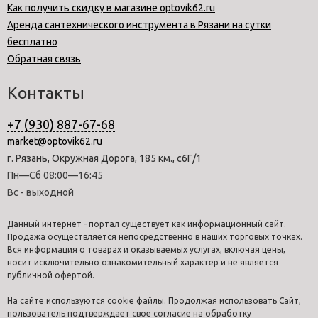
Как получить скидку в магазине optovik62.ru
Аренда сантехнического инструмента в Рязани на сутки
бесплатно
Обратная связь
Контакты
+7 (930) 887-67-68
market@optovik62.ru
г. Рязань, Окружная Дорога, 185 км., с6Г/1
Пн—Сб 08:00—16:45
Вс - выходной
Данный интернет - портал существует как информационный сайт.
Продажа осуществляется непосредственно в наших торговых точках.
Вся информация о товарах и оказываемых услугах, включая цены,
носит исключительно ознакомительный характер и не является
публичной офертой.
На сайте используются cookie файлы. Продолжая использовать Сайт,
пользователь подтверждает свое согласие на обработку