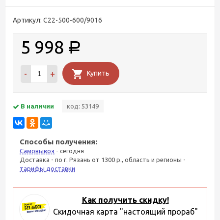
Артикул:
C22-500-600/9016
5 998
Р
-
+
Купить
В наличии
код: 53149
Способы получения:
Самовывоз
- сегодня
Доставка - по г. Рязань от 1300 р., область и регионы -
тарифы доставки
Как получить скидку!
Скидочная карта "настоящий прораб"