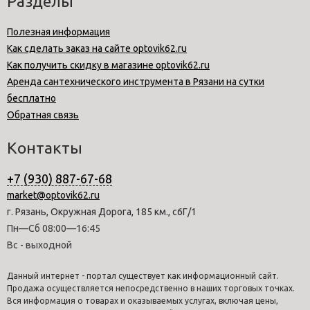
Разделы
Полезная информация
Как сделать заказ на сайте optovik62.ru
Как получить скидку в магазине optovik62.ru
Аренда сантехнического инструмента в Рязани на сутки
бесплатно
Обратная связь
Контакты
+7 (930) 887-67-68
market@optovik62.ru
г. Рязань, Окружная Дорога, 185 км., с6Г/1
Пн—Сб 08:00—16:45
Вс - выходной
Данный интернет - портал существует как информационный сайт.
Продажа осуществляется непосредственно в наших торговых точках.
Вся информация о товарах и оказываемых услугах, включая цены,