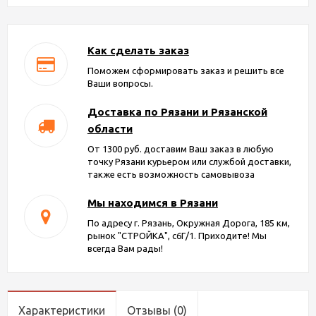
Как сделать заказ
Поможем сформировать заказ и решить все
Ваши вопросы.
Доставка по Рязани и Рязанской
области
От 1300 руб. доставим Ваш заказ в любую
точку Рязани курьером или службой доставки,
также есть возможность самовывоза
Мы находимся в Рязани
По адресу г. Рязань, Окружная Дорога, 185 км,
рынок "СТРОЙКА", с6Г/1. Приходите! Мы
всегда Вам рады!
Характеристики
Отзывы
(0)