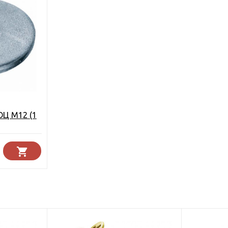
ОЦ М12 (1