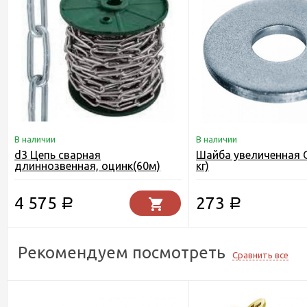
В наличии
В наличии
d3 Цепь сварная
Шайба увеличенная 
длиннозвенная, оцинк(60м)
кг)
4 575
273
Р
Р
Рекомендуем посмотреть
Сравнить все