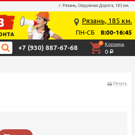
г. Рязань, Окружная Дорога, 185 км.
Рязань, 185 км.
ПН-СБ
8:00-16:45
0
Корзина
+7 (930) 887-67-68
0
Р
Печать