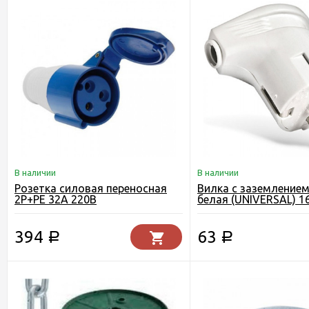
В наличии
В наличии
Розетка силовая переносная
Вилка с заземлением
2P+PE 32A 220B
белая (UNIVERSAL) 1
394
63
Р
Р