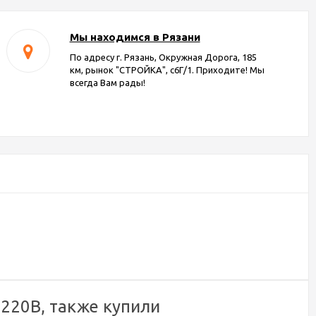
Мы находимся в Рязани
По адресу г. Рязань, Окружная Дорога, 185
км, рынок "СТРОЙКА", с6Г/1. Приходите! Мы
всегда Вам рады!
 220B, также купили