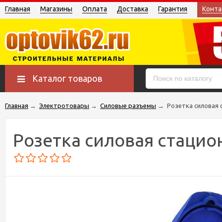
Главная
Магазины
Оплата
Доставка
Гарантия
Конта
Каталог товаров
Главная
→
Электротовары
→
Силовые разъемы
→
Розетка силовая 
Розетка силовая стацио