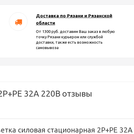
Доставка по Рязани и Рязанской
области
От 1300 руб. доставим Ваш заказ в любую
точку Рязани курьером или службой
доставки, также есть возможность
самовывоза
 2P+PE 32A 220B отзывы
етка силовая стационарная 2P+PE 32A