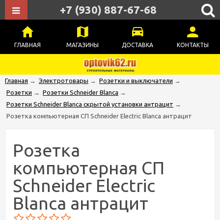
+7 (930) 887-67-68
ГЛАВНАЯ
МАГАЗИНЫ
ДОСТАВКА
КОНТАКТЫ
Главная
→
Электротовары
→
Розетки и выключатели
→
Розетки
→
Розетки Schneider Blanca
→
Розетки Schneider Blanca скрытой установки антрацит
→
Розетка компьютерная СП Schneider Electric Blanca антрацит
Розетка
компьютерная СП
Schneider Electric
Blanca антрацит