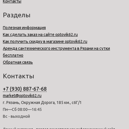
Контакты
Разделы
Полезная информация
Как сделать заказ на сайте optovik62.ru
Как получить скидку в магазине optovik62.ru
Аренда сантехнического инструмента в Рязани на сутки
бесплатно
Обратная связь
Контакты
+7 (930) 887-67-68
market@optovik62.ru
г. Рязань, Окружная Дорога, 185 км., с6Г/1
Пн—Сб 08:00—16:45
Вс - выходной