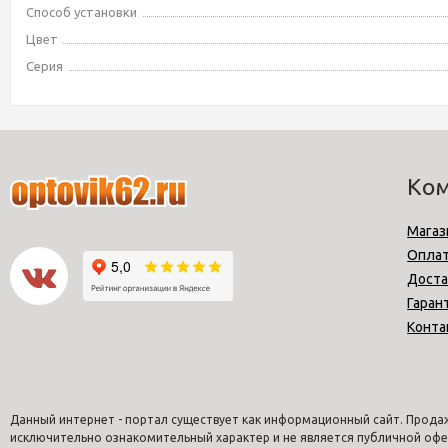
Способ установки
Цвет
Серия
Ко
Магаз
Опла
Доста
Гаран
Конта
Данный интернет - портал существует как информационный сайт. Продаж
исключительно ознакомительный характер и не является публичной офе