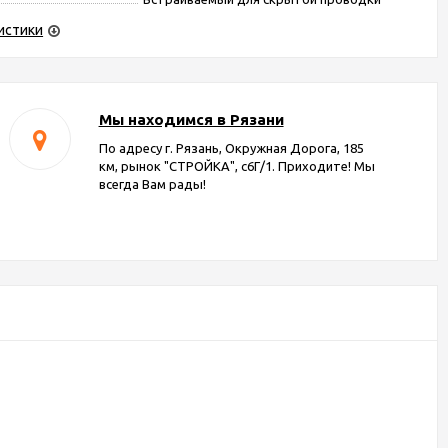
истики
Мы находимся в Рязани
По адресу г. Рязань, Окружная Дорога, 185
км, рынок "СТРОЙКА", с6Г/1. Приходите! Мы
всегда Вам рады!