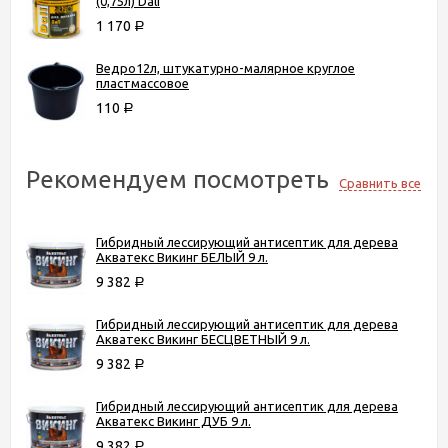
(0,75л) Dali
1 170
Р
Ведро12л, штукатурно-малярное круглое
пластмассовое
110
Р
Рекомендуем посмотреть
Сравнить все
Гибридный лессирующий антисептик для дерева
Акватекс Викинг БЕЛЫЙ 9 л.
9 382
Р
Гибридный лессирующий антисептик для дерева
Акватекс Викинг БЕСЦВЕТНЫЙ 9 л.
9 382
Р
Гибридный лессирующий антисептик для дерева
Акватекс Викинг ДУБ 9 л.
9 382
Р