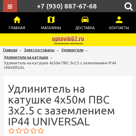
+7 (930) 887-67-68
ГЛАВНАЯ
МАГАЗИНЫ
ДОСТАВКА
КОНТАКТЫ
Главная
→
Электротовары
→
Удлинители
→
Удлинители на катушке
→
Удлинитель на катушке 4х50м ПВС 3х2.5 с заземлением IP44
UNIVERSAL
Удлинитель на
катушке 4х50м ПВС
3х2.5 с заземлением
IP44 UNIVERSAL