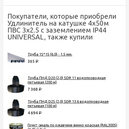
Покупатели, которые приобрели
Удлинитель на катушке 4х50м
ПВС 3х2.5 с заземлением IP44
UNIVERSAL, также купили
Труба 15*15 (6.0) - 1.5 мм.
365
Р
Труба ПНД D20 (2,0) SDR 11 водопроводная
питьевая (200 м)
7 368
Р
Труба ПНД D25 (2,0) SDR 13.6 водопроводная
питьевая (100 м)
4 694
Р
Грунт-эмаль по ржавчине винно-красная (RAL3005)