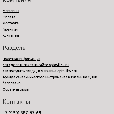
Магазины
Оплата
Доставка
Гарантия
Контакты
Разделы
Полезная информация
Как сделать заказ на сайте optovik62.ru
Как получить скидку в магазине optovik62.ru
Аренда сантехнического инструмента в Рязани на сутки
бесплатно
Обратная связь
Контакты
+7 (930) 887-67-68