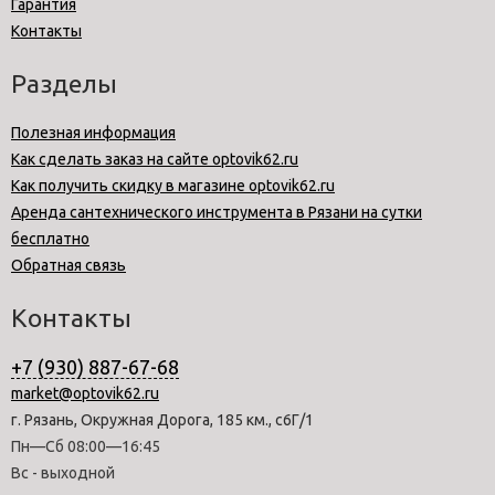
Гарантия
Контакты
Разделы
Полезная информация
Как сделать заказ на сайте optovik62.ru
Как получить скидку в магазине optovik62.ru
Аренда сантехнического инструмента в Рязани на сутки
бесплатно
Обратная связь
Контакты
+7 (930) 887-67-68
market@optovik62.ru
г. Рязань, Окружная Дорога, 185 км., с6Г/1
Пн—Сб 08:00—16:45
Вс - выходной