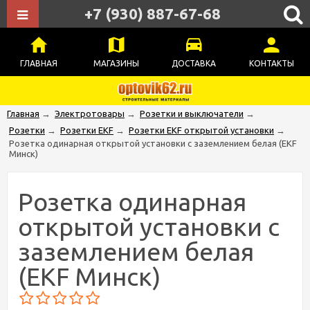
+7 (930) 887-67-68
ГЛАВНАЯ
МАГАЗИНЫ
ДОСТАВКА
КОНТАКТЫ
Главная
→
Электротовары
→
Розетки и выключатели
→
Розетки
→
Розетки EKF
→
Розетки EKF открытой установки
→
Розетка одинарная открытой установки с заземлением белая (EKF
Минск)
Розетка одинарная
открытой установки с
заземлением белая
(EKF Минск)