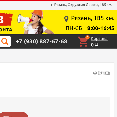
г. Рязань, Окружная Дорога, 185 км.
Рязань, 185 км.
ПН-СБ
8:00-16:45
0
Корзина
+7 (930) 887-67-68
0
Р
Печать