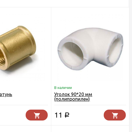
В наличии
атунь
Уголок 90*20 мм
(полипропилен)
11
Р