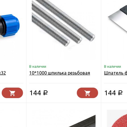
В наличии
В наличии
х32
10*1000 шпилька резьбовая
Шпатель 
144
144
Р
Р