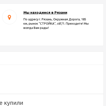
Мы находимся в Рязани
По адресу г. Рязань, Окружная Дорога, 185
км, рынок "СТРОЙКА", с6Г/1. Приходите! Мы
всегда Вам рады!
е купили