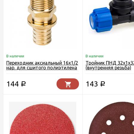
В наличии
В наличии
Переходник аксиальный 16х1/2
Тройник ПНД 32х1х3
нар. для сшитого полиэтилена
(внутренняя резьба)
VER-PRO
144
143
Р
Р