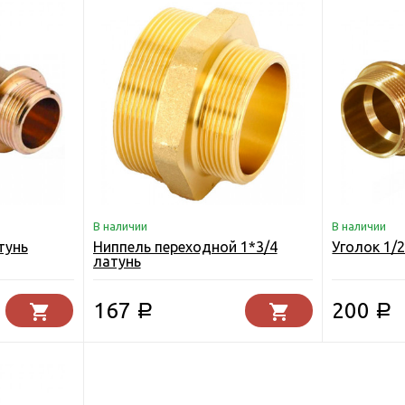
В наличии
В наличии
тунь
Ниппель переходной 1*3/4
Уголок 1/2
латунь
167
200
Р
Р