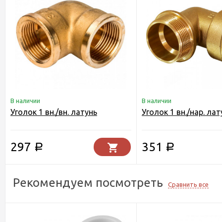
В наличии
В наличии
Уголок 1 вн./вн. латунь
Уголок 1 вн./нар. лат
297
351
Р
Р
Рекомендуем посмотреть
Сравнить все