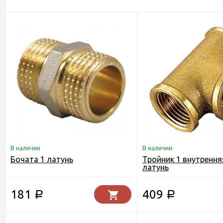
В наличии
В наличии
Бочата 1 латунь
Тройник 1 внутрення
латунь
181
409
Р
Р