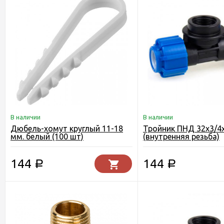
В наличии
В наличии
Дюбель-хомут круглый 11-18
Тройник ПНД 32х3/4
мм. белый (100 шт)
(внутренняя резьба)
144
144
Р
Р