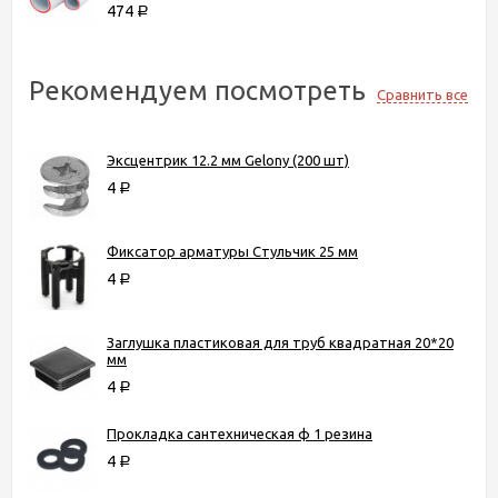
474
Р
Рекомендуем посмотреть
Сравнить все
Эксцентрик 12.2 мм Gelony (200 шт)
4
Р
Фиксатор арматуры Стульчик 25 мм
4
Р
Заглушка пластиковая для труб квадратная 20*20
мм
4
Р
Прокладка сантехническая ф 1 резина
4
Р