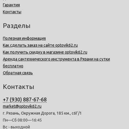
Гарантия
Контакты
Разделы
Полезная информация
Как сделать заказ на сайте optovik62.ru
Как получить скидку в магазине optovik62.ru
Аренда сантехнического инструмента в Рязани на сутки
бесплатно
Обратная связь
Контакты
+7 (930) 887-67-68
market@optovik62.ru
г. Рязань, Окружная Дорога, 185 км., с6Г/1
Пн—Сб 08:00—16:45
Вс - выходной