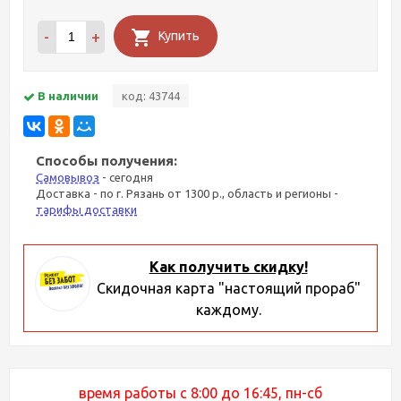
-
+
Купить
В наличии
код: 43744
Способы получения:
Самовывоз
- сегодня
Доставка - по г. Рязань от 1300 р., область и регионы -
тарифы доставки
Как получить скидку!
Скидочная карта "настоящий прораб"
каждому.
время работы с 8:00 до 16:45, пн-сб