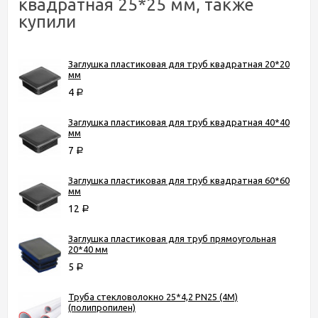
квадратная 25*25 мм, также
купили
Заглушка пластиковая для труб квадратная 20*20
мм
4
Р
Заглушка пластиковая для труб квадратная 40*40
мм
7
Р
Заглушка пластиковая для труб квадратная 60*60
мм
12
Р
Заглушка пластиковая для труб прямоугольная
20*40 мм
5
Р
Труба стекловолокно 25*4,2 PN25 (4М)
(полипропилен)