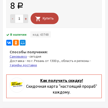
8
Р
-
+
Купить
В наличии
код: 43748
Способы получения:
Самовывоз
- сегодня
Доставка - по г. Рязань от 1300 р., область и регионы -
тарифы доставки
Как получить скидку!
Скидочная карта "настоящий прораб"
каждому.