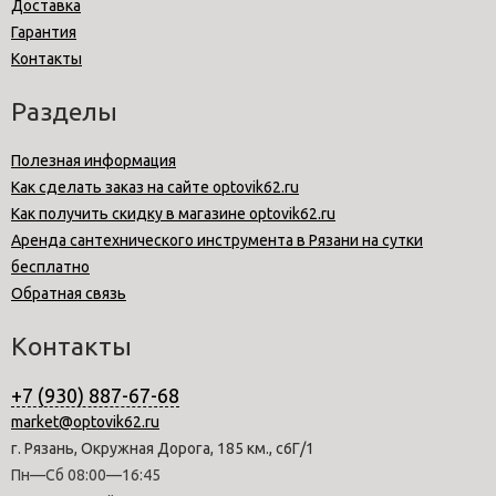
Доставка
Гарантия
Контакты
Разделы
Полезная информация
Как сделать заказ на сайте optovik62.ru
Как получить скидку в магазине optovik62.ru
Аренда сантехнического инструмента в Рязани на сутки
бесплатно
Обратная связь
Контакты
+7 (930) 887-67-68
market@optovik62.ru
г. Рязань, Окружная Дорога, 185 км., с6Г/1
Пн—Сб 08:00—16:45