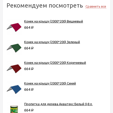
Рекомендуем посмотреть
Сравнить все
Конек на крышу (2000*200) Вишневый
664
Р
Конек на крышу (2000*200) Зеленый
664
Р
Конек на крышу (2000*200) Коричневый
664
Р
Конек на крышу (2000*200) Синий
664
Р
Пропитка для дерева Акватекс Белый 0,8 л.
664
Р