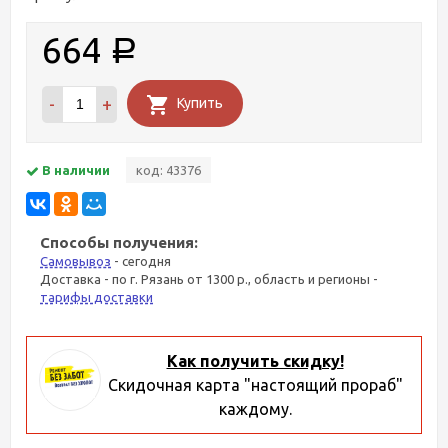
664
Р
-
+
Купить
В наличии
код: 43376
Способы получения:
Самовывоз
- сегодня
Доставка - по г. Рязань от 1300 р., область и регионы -
тарифы доставки
Как получить скидку!
Скидочная карта "настоящий прораб"
каждому.