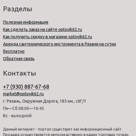
Разделы
Полезная информация
Как сделать заказ на сайте optovik62.ru
Как получить скидку в магазине optovik62.ru
Аренда сантехнического инструмента в Рязани на сутки
бесплатно
Обратная связь
Контакты
+7 (930) 887-67-68
market@optovik62.ru
г. Рязань, Окружная Дорога, 185 км., с6Г/1
Пн—Сб 08:00—16:45
Вс - выходной
Данный интернет - портал существует как информационный сайт.
Продажа осуществляется непосредственно в наших торговых точках.