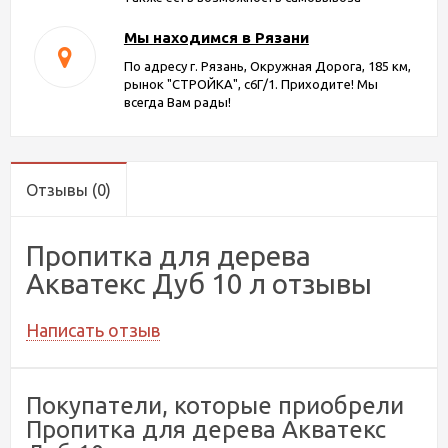
Мы находимся в Рязани
По адресу г. Рязань, Окружная Дорога, 185 км,
рынок "СТРОЙКА", с6Г/1. Приходите! Мы
всегда Вам рады!
Отзывы
(0)
Пропитка для дерева
Акватекс Дуб 10 л отзывы
Написать отзыв
Покупатели, которые приобрели
Пропитка для дерева Акватекс