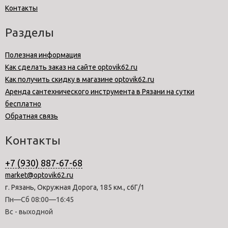
Контакты
Разделы
Полезная информация
Как сделать заказ на сайте optovik62.ru
Как получить скидку в магазине optovik62.ru
Аренда сантехнического инструмента в Рязани на сутки
бесплатно
Обратная связь
Контакты
+7 (930) 887-67-68
market@optovik62.ru
г. Рязань, Окружная Дорога, 185 км., с6Г/1
Пн—Сб 08:00—16:45
Вс - выходной