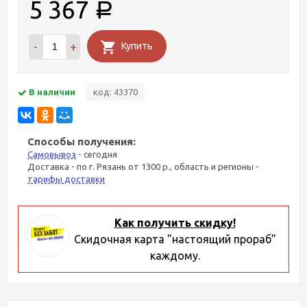
5 367
Р
-
+
Купить
В наличии
код: 43370
Способы получения:
Самовывоз
- сегодня
Доставка - по г. Рязань от 1300 р., область и регионы -
тарифы доставки
Как получить скидку!
Скидочная карта "настоящий прораб"
каждому.