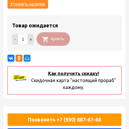
Уточнить наличие
Товар ожидается
-
+
Купить
Как получить скидку!
Скидочная карта "настоящий прораб"
каждому.
Позвонить +7 (930) 887-67-68