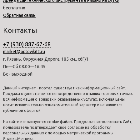
Аренда сантехнического инструмента в Рязани на сутки
бесплатно
Обратная связь
Контакты
+7 (930) 887-67-68
market@optovik62.ru
г. Рязань, Окружная Дорога, 185 км., с6Г/1
Пн—Сб 08:00—16:45
Вс - выходной
Данный интернет - портал существует как информационный сайт.
Продажа осуществляется непосредственно в наших торговых точках.
Вся информация о товарах и оказываемых услугах, включая цены,
носит исключительно ознакомительный характер и не является
публичной офертой.
На сайте используются cookie файлы. Продолжая использовать Сайт,
пользователь подтверждает свое согласие на обработку
персональных данных с помощью метрической программы
Яндекс.Метрика.