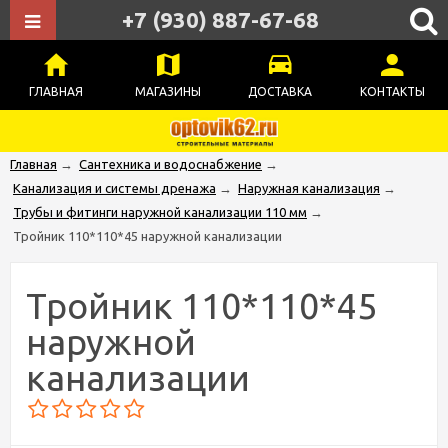
+7 (930) 887-67-68
ГЛАВНАЯ
МАГАЗИНЫ
ДОСТАВКА
КОНТАКТЫ
Главная
→
Сантехника и водоснабжение
→
Канализация и системы дренажа
→
Наружная канализация
→
Трубы и фитинги наружной канализации 110 мм
→
Тройник 110*110*45 наружной канализации
Тройник 110*110*45
наружной
канализации