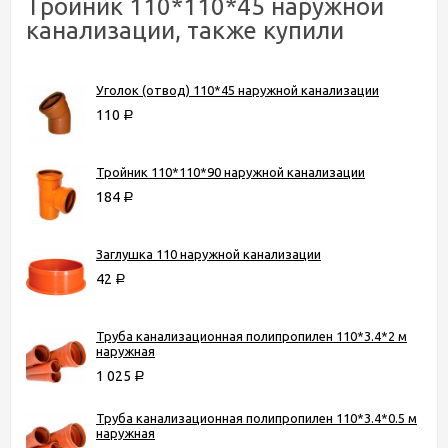
Тройник 110*110*45 наружной
канализации, также купили
Уголок (отвод) 110*45 наружной канализации
110
Р
Тройник 110*110*90 наружной канализации
184
Р
Заглушка 110 наружной канализации
42
Р
Труба канализационная полипропилен 110*3.4*2 м
наружная
1 025
Р
Труба канализационная полипропилен 110*3.4*0.5 м
наружная