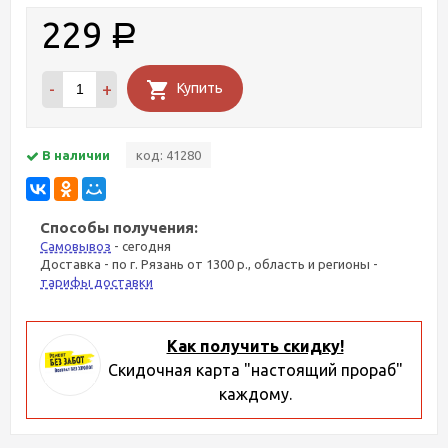
229
Р
-
+
Купить
В наличии
код: 41280
Способы получения:
Самовывоз
- сегодня
Доставка - по г. Рязань от 1300 р., область и регионы -
тарифы доставки
Как получить скидку!
Скидочная карта "настоящий прораб"
каждому.