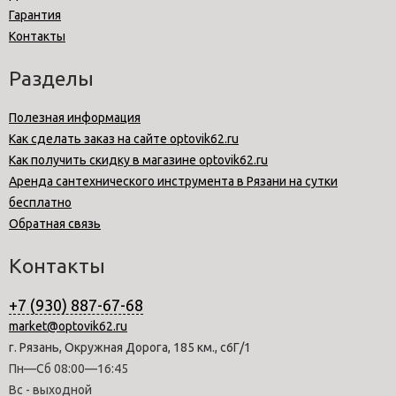
Гарантия
Контакты
Разделы
Полезная информация
Как сделать заказ на сайте optovik62.ru
Как получить скидку в магазине optovik62.ru
Аренда сантехнического инструмента в Рязани на сутки
бесплатно
Обратная связь
Контакты
+7 (930) 887-67-68
market@optovik62.ru
г. Рязань, Окружная Дорога, 185 км., с6Г/1
Пн—Сб 08:00—16:45
Вс - выходной