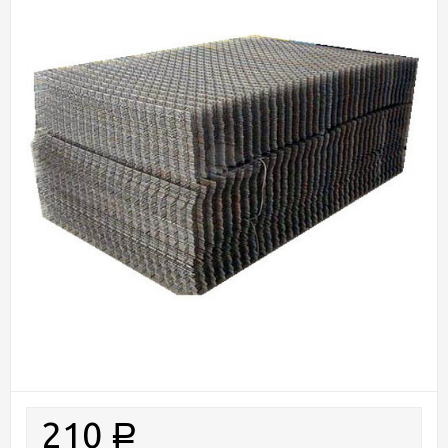
210
Р