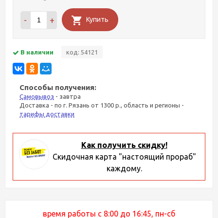
-
+
Купить
В наличии
код: 54121
Способы получения:
Самовывоз
- завтра
Доставка - по г. Рязань от 1300 р., область и регионы -
тарифы доставки
Как получить скидку!
Скидочная карта "настоящий прораб"
каждому.
время работы с 8:00 до 16:45, пн-сб