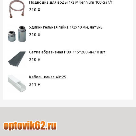
Подводка для воды 1/2 Millennium 100 см г/г
210
Р
Удлинительная гайка 1/2х40 мм, латунь
210
Р
Сетка абразивная Р80, 115*280 мм,10 шт
210
Р
Кабель-канал 40*25
211
Р