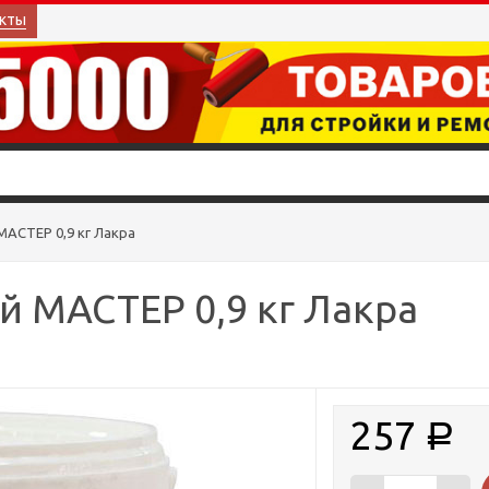
кты
МАСТЕР 0,9 кг Лакра
 МАСТЕР 0,9 кг Лакра
257
Р