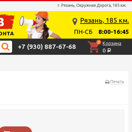
г. Рязань, Окружная Дорога, 185 км.
Рязань, 185 км.
ПН-СБ
8:00-16:45
0
Корзина
+7 (930) 887-67-68
0
Р
Печать