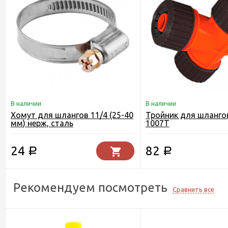
В наличии
В наличии
Хомут для шлангов 11/4 (25-40
Тройник для шлангов
мм) нерж, сталь
1007T
24
82
Р
Р
Рекомендуем посмотреть
Сравнить все