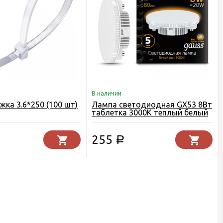
В наличии
жка 3.6*250 (100 шт)
Лампа светодиодная GX53 8Вт
таблетка 3000К теплый белый
GAUSS
255
Р