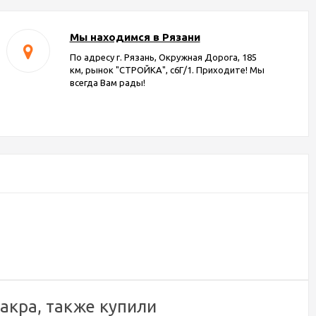
Мы находимся в Рязани
По адресу г. Рязань, Окружная Дорога, 185
км, рынок "СТРОЙКА", с6Г/1. Приходите! Мы
всегда Вам рады!
акра, также купили