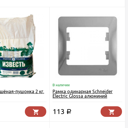
В наличии
ашёная-пушонка 2 кг.
Рамка одинарная Schneider
Electric Glossa алюминий
113
Р