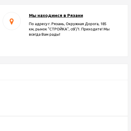
Мы находимся в Рязани
По адресу г. Рязань, Окружная Дорога, 185
км, рынок "СТРОЙКА", с6Г/1. Приходите! Мы
всегда Вам рады!