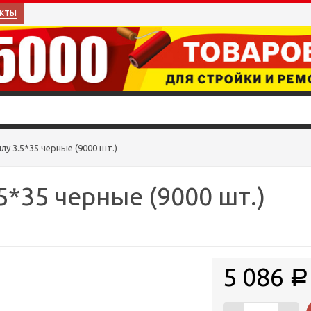
кты
у 3.5*35 черные (9000 шт.)
*35 черные (9000 шт.)
5 086
Р