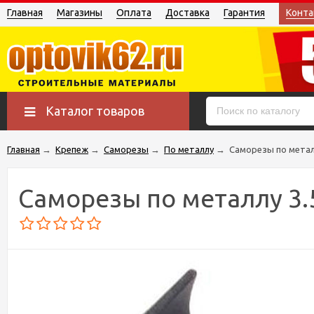
Главная
Магазины
Оплата
Доставка
Гарантия
Конта
Каталог товаров
Главная
→
Крепеж
→
Саморезы
→
По металлу
→
Саморезы по металл
Саморезы по металлу 3.5