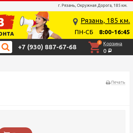
г. Рязань, Окружная Дорога, 185 км.
Рязань, 185 км.
ПН-СБ
8:00-16:45
0
Корзина
+7 (930) 887-67-68
0
Р
Печать