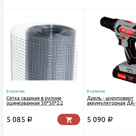
В наличии
В наличии
Сетка сварная в рулоне
Дрель - шуруповерт
оцинкованная 50*50*2.2
аккумуляторная ДА-
(1.8*15) ТОЛСТАЯ
Ресанта
5 085
5 090
Р
Р