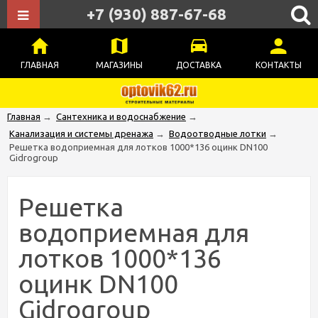
+7 (930) 887-67-68
ГЛАВНАЯ
МАГАЗИНЫ
ДОСТАВКА
КОНТАКТЫ
Главная
→
Сантехника и водоснабжение
→
Канализация и системы дренажа
→
Водоотводные лотки
→
Решетка водоприемная для лотков 1000*136 оцинк DN100
Gidrogroup
Решетка
водоприемная для
лотков 1000*136
оцинк DN100
Gidrogroup