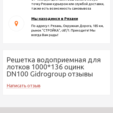
точку Рязани курьером или службой доставки,
также есть возможность самовывоза
Мы находимся в Рязани
По адресу г. Рязань, Окружная Дорога, 185 км,
рынок "СТРОЙКА", с6Г/1. Приходите! Мы
всегда Вам рады!
Решетка водоприемная для
лотков 1000*136 оцинк
DN100 Gidrogroup отзывы
Написать отзыв