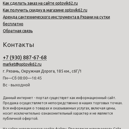
Как сделать заказ на сайте optovik62.ru
Как получить скидку в магазине optovik62.ru
Аренда сантехнического инструмента в Рязани на сутки
бесплатно
Обратная связь
Контакты
+7 (930) 887-67-68
market@optovik62.ru
г. Рязань, Окружная Дорога, 185 км., с6Г/1
Пн—Сб 08:00—16:45
Вс - выходной
Данный интернет - портал существует как информационный сайт.
Продажа осуществляется непосредственно в наших торговых точках.
Вся информация о товарах и оказываемых услугах, включая цены,
носит исключительно ознакомительный характер и не является
публичной офертой.
На сайте используются cookie файлы. Продолжая использовать Сайт,