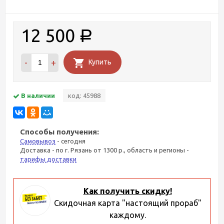
12 500
Р
-
+
Купить
В наличии
код: 45988
Способы получения:
Самовывоз
- сегодня
Доставка - по г. Рязань от 1300 р., область и регионы -
тарифы доставки
Как получить скидку!
Скидочная карта "настоящий прораб"
каждому.