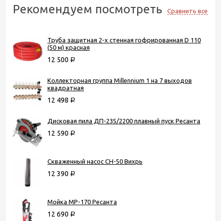
Рекомендуем посмотреть
Сравнить все
Труба защитная 2-х стенная гофрированная D 110
(50 м) красная
12 500
Р
Коллекторная группа Millennium 1 на 7 выходов
квадратная
12 498
Р
Дисковая пила ДП-235/2200 плавный пуск Ресанта
12 590
Р
Скваженный насос СН-50 Вихрь
12 390
Р
Мойка МР-170 Ресанта
12 690
Р