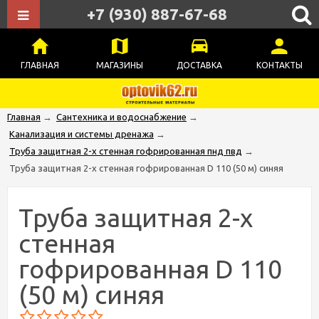
+7 (930) 887-67-68
ГЛАВНАЯ
МАГАЗИНЫ
ДОСТАВКА
КОНТАКТЫ
Главная
→
Сантехника и водоснабжение
→
Канализация и системы дренажа
→
Труба защитная 2-х стенная гофрированная пнд пвд
→
Труба защитная 2-х стенная гофрированная D 110 (50 м) синяя
Труба защитная 2-х
стенная
гофрированная D 110
(50 м) синяя