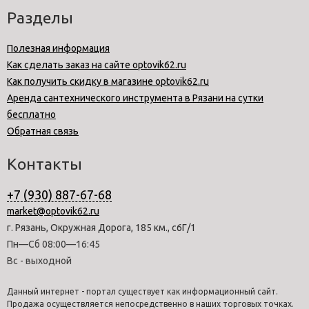
Разделы
Полезная информация
Как сделать заказ на сайте optovik62.ru
Как получить скидку в магазине optovik62.ru
Аренда сантехнического инструмента в Рязани на сутки
бесплатно
Обратная связь
Контакты
+7 (930) 887-67-68
market@optovik62.ru
г. Рязань, Окружная Дорога, 185 км., с6Г/1
Пн—Сб 08:00—16:45
Вс - выходной
Данный интернет - портал существует как информационный сайт.
Продажа осуществляется непосредственно в наших торговых точках.