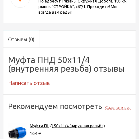
По адресу г. Рязань, Окружная Дорога, 185 км,
рынок "СТРОЙКА", с6Г/1. Приходите! Мы
всегда Вам рады!
Отзывы
(0)
Муфта ПНД 50х11/4
(внутренняя резьба) отзывы
Написать отзыв
Рекомендуем посмотреть
Сравнить все
Муфта ПНД 50х11/4 (наружная резьба)
164
Р