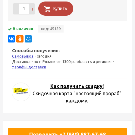
-
+
Купить
В наличии
код: 45159
Способы получения:
Самовывоз
- сегодня
Доставка - по г. Рязань от 1300 р., область и регионы -
тарифы доставки
Как получить скидку!
Скидочная карта "настоящий прораб"
каждому.
Позвонить +7 (930) 887-67-68