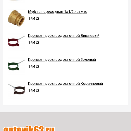
Муфта переходная 1х1/2 латунь
164
Р
Крепёж трубы водосточной Вишневый
164
Р
Крепёж трубы водосточной Зеленый
164
Р
Крепёж трубы водосточной Коричневый
164
Р