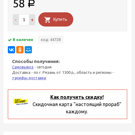
58
Р
-
+
Купить
В наличии
код: 44728
Способы получения:
Самовывоз
- сегодня
Доставка - по г. Рязань от 1300 р., область и регионы -
тарифы доставки
Как получить скидку!
Скидочная карта "настоящий прораб"
каждому.