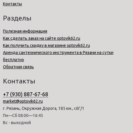
Контакты
Разделы
Полезная информация
Как сделать заказ на сайте optovik62.ru
Как получить скидку в магазине optovik62.ru
Аренда сантехнического инструмента в Рязани на сутки
бесплатно
Обратная связь
Контакты
+7 (930) 887-67-68
market@optovik62.ru
г. Рязань, Окружная Дорога, 185 км., с6Г/1
Пн—Сб 08:00—16:45
Вс - выходной