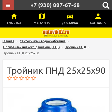
+7 (930) 887-67-68
ГЛАВНАЯ
МАГАЗИНЫ
ДОСТАВКА
КОНТАКТЫ
Главная
→
Сантехника и водоснабжение
→
Полиэтилен низкого давления (ПНД)
→
Тройник ПНД
→
Тройник ПНД 25х25х90
Тройник ПНД 25х25х90