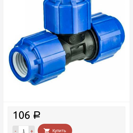
106
Р
-
+
Купить