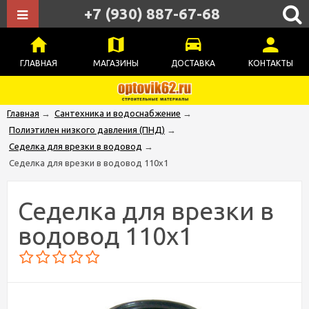
+7 (930) 887-67-68
ГЛАВНАЯ
МАГАЗИНЫ
ДОСТАВКА
КОНТАКТЫ
Главная
→
Сантехника и водоснабжение
→
Полиэтилен низкого давления (ПНД)
→
Седелка для врезки в водовод
→
Седелка для врезки в водовод 110х1
Седелка для врезки в
водовод 110х1