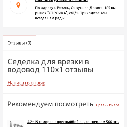
По адресу г. Рязань, Окружная Дорога, 185 км,
рынок "СТРОЙКА", с6Г/1. Приходите! Мы
всегда Вам рады!
Отзывы
(0)
Седелка для врезки в
водовод 110х1 отзывы
Написать отзыв
Рекомендуем посмотреть
Сравнить все
4.2*19 саморез с пресшайбой оц. со сверлом 500 шт.