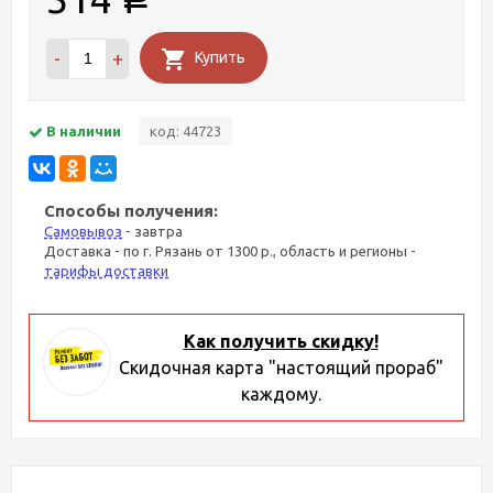
Р
-
+
Купить
В наличии
код: 44723
Способы получения:
Самовывоз
- завтра
Доставка - по г. Рязань от 1300 р., область и регионы -
тарифы доставки
Как получить скидку!
Скидочная карта "настоящий прораб"
каждому.