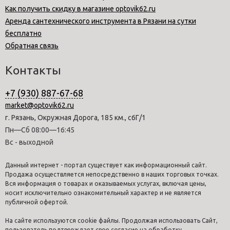
Как получить скидку в магазине optovik62.ru
Аренда сантехнического инструмента в Рязани на сутки
бесплатно
Обратная связь
Контакты
+7 (930) 887-67-68
market@optovik62.ru
г. Рязань, Окружная Дорога, 185 км., с6Г/1
Пн—Сб 08:00—16:45
Вс - выходной
Данный интернет - портал существует как информационный сайт.
Продажа осуществляется непосредственно в наших торговых точках.
Вся информация о товарах и оказываемых услугах, включая цены,
носит исключительно ознакомительный характер и не является
публичной офертой.
На сайте используются cookie файлы. Продолжая использовать Сайт,
пользователь подтверждает свое согласие на обработку