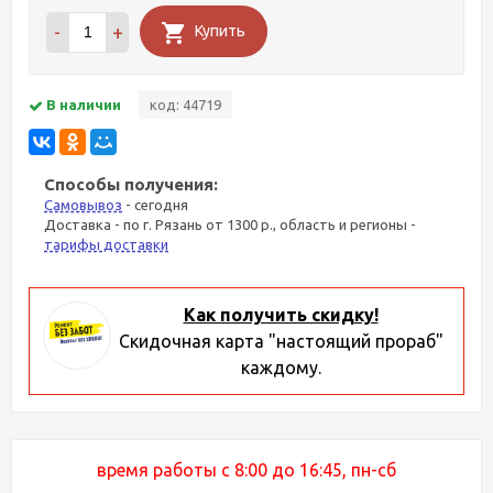
-
+
Купить
В наличии
код: 44719
Способы получения:
Самовывоз
- сегодня
Доставка - по г. Рязань от 1300 р., область и регионы -
тарифы доставки
Как получить скидку!
Скидочная карта "настоящий прораб"
каждому.
время работы с 8:00 до 16:45, пн-сб