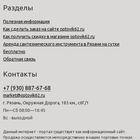
Разделы
Полезная информация
Как сделать заказ на сайте optovik62.ru
Как получить скидку в магазине optovik62.ru
Аренда сантехнического инструмента в Рязани на сутки
бесплатно
Обратная связь
Контакты
+7 (930) 887-67-68
market@optovik62.ru
г. Рязань, Окружная Дорога, 185 км., с6Г/1
Пн—Сб 08:00—16:45
Вс - выходной
Данный интернет - портал существует как информационный сайт.
Продажа осуществляется непосредственно в наших торговых точках.