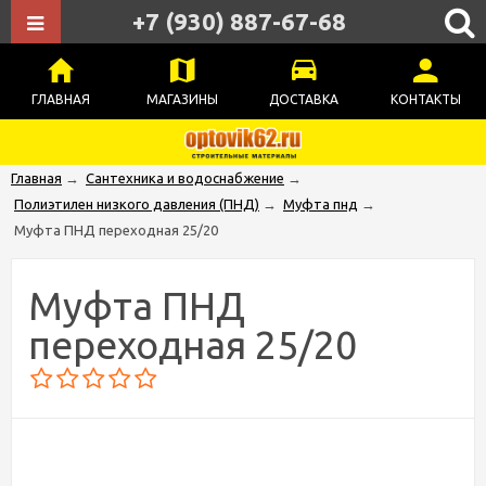
+7 (930) 887-67-68
ГЛАВНАЯ
МАГАЗИНЫ
ДОСТАВКА
КОНТАКТЫ
Главная
→
Сантехника и водоснабжение
→
Полиэтилен низкого давления (ПНД)
→
Муфта пнд
→
Муфта ПНД переходная 25/20
Муфта ПНД
переходная 25/20