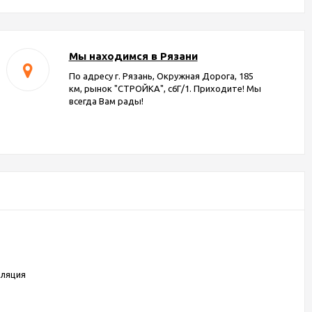
Мы находимся в Рязани
По адресу г. Рязань, Окружная Дорога, 185
км, рынок "СТРОЙКА", с6Г/1. Приходите! Мы
всегда Вам рады!
оляция