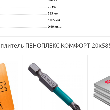
Плита
20 мм
585 мм
1185 мм
0.69 кв. м.
теплитель ПЕНОПЛЕКС КОМФОРТ 20х585