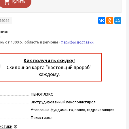
Купить
44044
ния:
я
ань от 1300 р., область и регионы -
тарифы доставки
Как получить скидку!
Скидочная карта "настоящий прораб"
каждому.
ПЕНОПЛЭКС
Экструдированный пенополистирол
Утепление фундамента, полов, гидроизоляция
Полистирол
истики