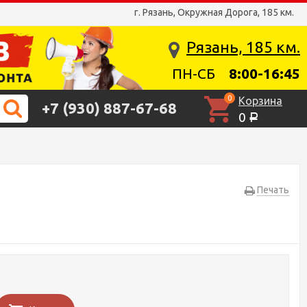
г. Рязань, Окружная Дорога, 185 км.
Рязань, 185 км.
ПН-СБ
8:00-16:45
0
Корзина
+7 (930) 887-67-68
0
Р
Печать