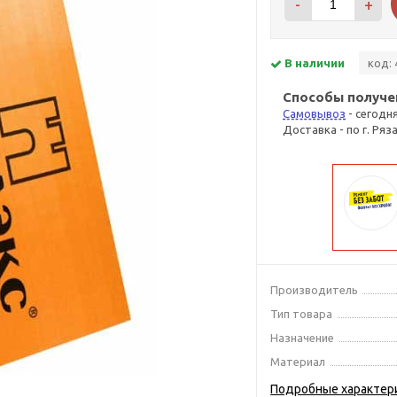
-
+
В наличии
код: 
Способы получе
Самовывоз
- сегодн
Доставка - по г. Ряз
Производитель
Тип товара
Назначение
Материал
Подробные характер