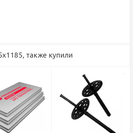
х1185, также купили