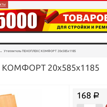
кты
→
Утеплитель ПЕНОПЛЕКС КОМФОРТ 20х585х1185
 КОМФОРТ 20х585х1185
168
Р