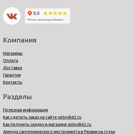
Компания
Магазины
Оплата
Доставка
Гарантия
Контакты
Разделы
Полезная информация
Как сделать заказ на сайте optovik62.ru
Как получить скидку в магазине optovik62.ru
Аренда сантехнического инструмента в Рязани на сутки